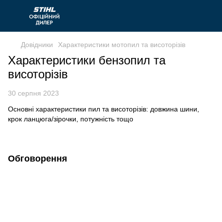
Довідники
Характеристики мотопил та висоторізів
Характеристики бензопил та
висоторізів
30 серпня 2023
Основні характеристики пил та висоторізів: довжина шини,
крок ланцюга/зірочки, потужність тощо
Обговорення