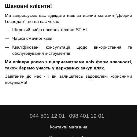
Шановні клієнти!
Ми запрошуємо вас відвідати наш затишний магазин "Добрий
Господар", де на вас чекає:
Широкий вибір новинок техніки STIHL
Чашка смачної кави
Кваліфіковані консультації щодо використання та
обслуговування інструментів
Ми співпрацюємо з підприємствами всіх форм власності,
також беремо участь у державних закупівлях.
Завітайте до нас - і ви залишитесь задоволені корисними
покупками!
044 501 12 01
098 401 12 01
Контакти магазина