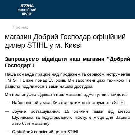
Про нас
магазин Добрий Господар офіційний
дилер STIHL у м. Києві
Запрошуємо відвідати наш магазин "Добрий
Господар"!
Наша команда працює над продажем та сервісом інструментів
ТМ STIHL вже понад 15 років. Ми захоплені цією технікою і з
радістю поділимося з вами нашим досвідом.
Ми пропонуємо відвідати наш магазин, адже тут ви знайдете:
Найповніший у місті Києві асортимент інструментів STIHL
Зручне розташування: 15 хвилин пішки від метро
Шулявська та Індустріального мосту, є місце для Вашего
авто біля магазину
Офіційний сервісний центр STIHL