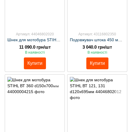
Артикул: 44046802020
Артикул: 43116802350
Шнек для мотобура STIHL ВТ 121, 131 d200х695мм
Подовжувач штока 450 мм для мотобура STIHL ВТ 131
11 090.0 грн/шт
3 040.0 грн/шт
В наявності
В наявності
Купити
Купити