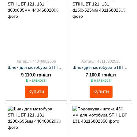
Артикул: 44046802006
Артикул: 43116802515
Шнек для мотобура STIHL ВТ 121, 131 d60х695мм
Шнек для мотобура STIHL ВТ 121, 131 d150х525мм
9 110.0 грн/шт
7 100.0 грн/шт
В наявності
В наявності
Купити
Купити