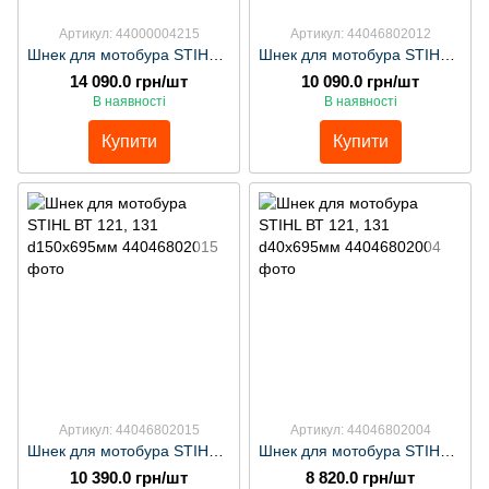
Артикул: 44000004215
Артикул: 44046802012
Шнек для мотобура STIHL ВТ 360 d150х700мм
Шнек для мотобура STIHL ВТ 121, 131 d120х695мм
14 090.0 грн/шт
10 090.0 грн/шт
В наявності
В наявності
Купити
Купити
Артикул: 44046802015
Артикул: 44046802004
Шнек для мотобура STIHL ВТ 121, 131 d150х695мм
Шнек для мотобура STIHL ВТ 121, 131 d40х695мм
10 390.0 грн/шт
8 820.0 грн/шт