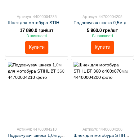
Артикул: 44000004235
Артикул: 44700004205
Шнек для мотобура STIHL ВТ 360 d350х700мм
Подовжувач шнека 0,5м для мотобура STIHL ВТ 360
17 890.0 грн/шт
5 960.0 грн/шт
В наявності
В наявності
Купити
Купити
Артикул: 44700004210
Артикул: 44400004200
Подовжувач шнека 1,0м для мотобура STIHL ВТ 360
Шнек для мотобура STIHL ВТ 360 d400х870мм