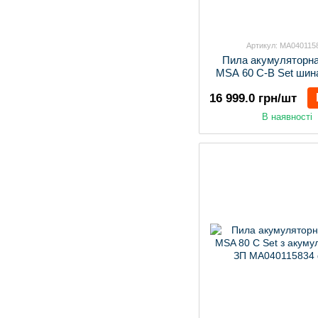
Артикул: MA040115
Пила акумуляторн
MSA 60 C-B Set шина
акумулятором і
16 999.0 грн/шт
В наявності