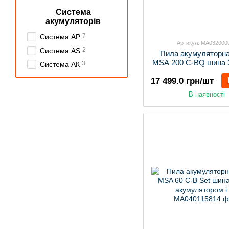
Cистема
акумуляторів
7
Система AP
Артикул: MA032000
2
Система AS
Пила акумуляторн
MSA 200 C-BQ шина 
3
Система АК
акумулятора та
17 499.0 грн/шт
В наявності