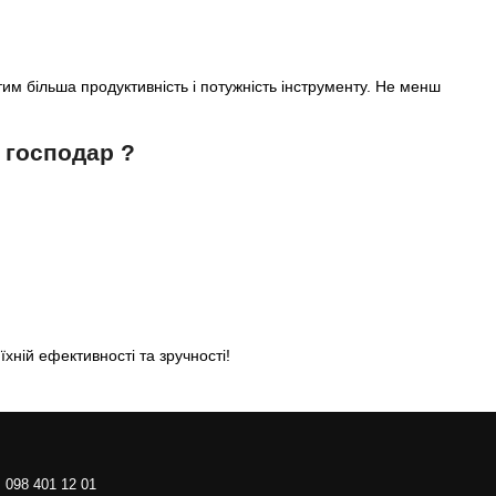
 тим більша продуктивність і потужність інструменту. Не менш
 господар ?
їхній ефективності та зручності!
098 401 12 01