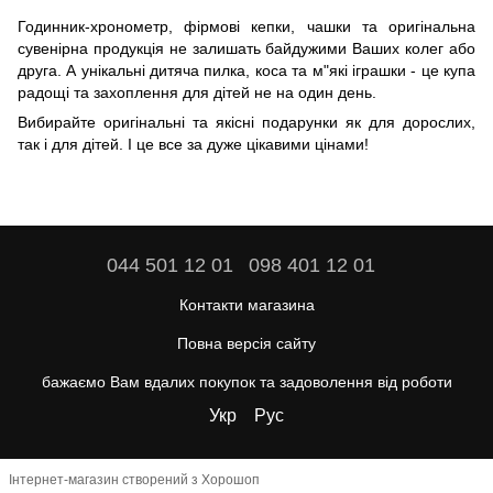
Годинник-хронометр, фірмові кепки, чашки та оригінальна
сувенірна продукція не залишать байдужими Ваших колег або
друга. А унікальні дитяча пилка, коса та м"які іграшки - це купа
радощі та захоплення для дітей не на один день.
Вибирайте оригінальні та якісні подарунки як для дорослих,
так і для дітей. І це все за дуже цікавими цінами!
044 501 12 01
098 401 12 01
Контакти магазина
Повна версія сайту
бажаємо Вам вдалих покупок та задоволення від роботи
Укр
Рус
Інтернет-магазин створений з Хорошоп