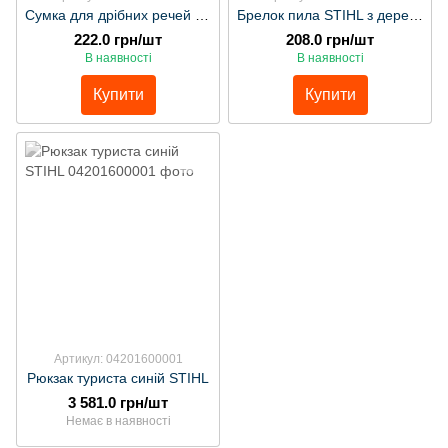
Сумка для дрібних речей STIHL
Брелок пила STIHL з дерева
222.0 грн/шт
208.0 грн/шт
В наявності
В наявності
Купити
Купити
Артикул: 04201600001
Рюкзак туриста синій STIHL
3 581.0 грн/шт
Немає в наявності