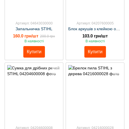
Артикул: 04643030000
Артикул: 04207600005
Запальничка STIHL
Блок аркушів з клейкою основою для нотаток арт:04207600005
160.0 грн/шт
103.0 грн/шт
200.0 грн
В наявності
В наявності
Купити
Купити
Артикул: 04204600008
Артикул: 04216000028