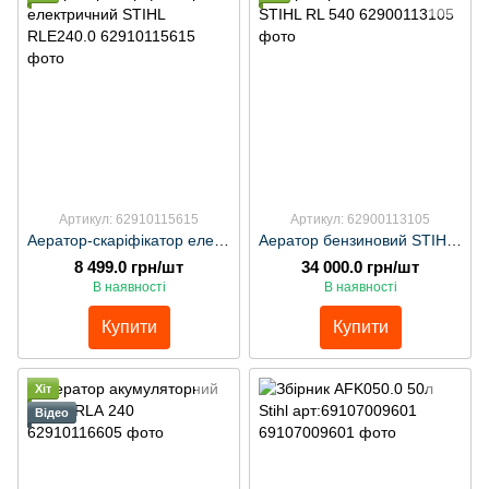
Артикул: 62910115615
Артикул: 62900113105
Аератор-скаріфікатор електричний STIHL RLE240.0
Аератор бензиновий STIHL RL 540
8 499.0 грн/шт
34 000.0 грн/шт
В наявності
В наявності
Купити
Купити
Хіт
Відео