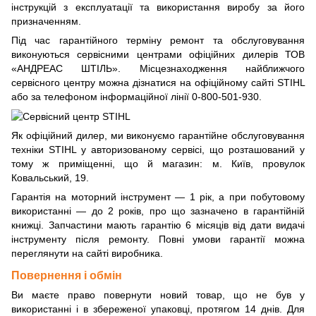
інструкцій з експлуатації та використання виробу за його
призначенням.
Під час гарантійного терміну ремонт та обслуговування
виконуються сервісними центрами офіційних дилерів ТОВ
«АНДРЕАС ШТІЛЬ». Місцезнаходження найближчого
сервісного центру можна дізнатися на
офіційному сайті STIHL
або за телефоном інформаційної лінії 0-800-501-930.
Як офіційний дилер, ми виконуємо гарантійне обслуговування
техніки STIHL у авторизованому сервісі, що розташований у
тому ж приміщенні, що й магазин:
м. Київ, провулок
Ковальський, 19
.
Гарантія на моторний інструмент — 1 рік, а при побутовому
використанні — до 2 років, про що зазначено в гарантійній
книжці. Запчастини мають гарантію 6 місяців від дати видачі
інструменту після ремонту. Повні умови гарантії можна
переглянути
на сайті виробника
.
Повернення і обмін
Ви маєте право повернути новий товар, що не був у
використанні і в збереженої упаковці, протягом 14 днів. Для