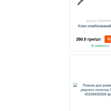
Артикул: 41808903
Ключ комбінований
К
260.0 грн/шт
В наявності