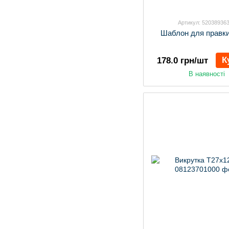
Артикул: 52038936
Шаблон для правк
К
178.0 грн/шт
В наявності