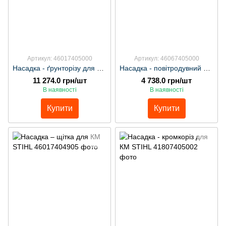
Артикул: 46017405000
Артикул: 46067405000
Насадка - ґрунторізу для КМ STIHL
Насадка - повітродувний пристрій для КМ STIHL
11 274.0 грн/шт
4 738.0 грн/шт
В наявності
В наявності
Купити
Купити