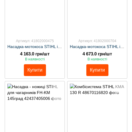
Артикул: 41802000475
Артикул: 41802000704
Насадка-мотокоса STIHL із штоком FS-KM, ніж 230-2
Насадка-мотокоса STIHL із косильною головкою AutoCut С26-2
4 163.0 грн/шт
4 673.0 грн/шт
В наявності
В наявності
Купити
Купити