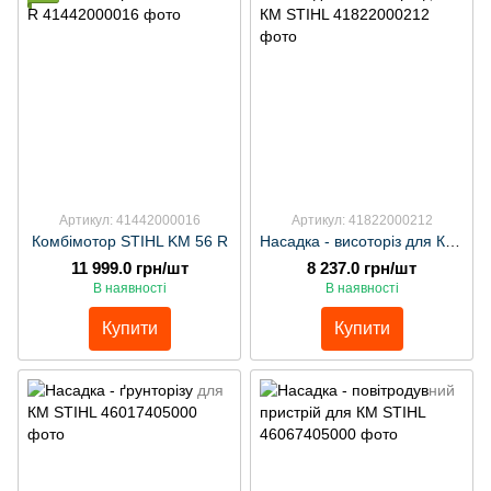
Артикул: 41442000016
Артикул: 41822000212
Комбімотор STIHL KM 56 R
Насадка - висоторіз для КМ STIHL
11 999.0 грн/шт
8 237.0 грн/шт
В наявності
В наявності
Купити
Купити