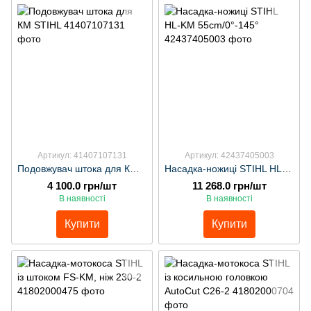
Артикул: 41407107131
Артикул: 42437405003
Подовжувач штока для КМ STIHL
Насадка-ножиці STIHL HL-KM 55cm/0°-145°
4 100.0 грн/шт
11 268.0 грн/шт
В наявності
В наявності
Купити
Купити