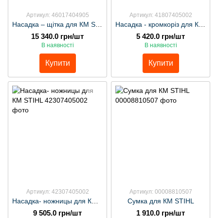
Артикул: 46017404905
Артикул: 41807405002
Насадка – щітка для КМ STIHL
Насадка - кромкоріз для КМ STIHL
15 340.0 грн/шт
5 420.0 грн/шт
В наявності
В наявності
Купити
Купити
Артикул: 42307405002
Артикул: 00008810507
Насадка- ножницы для КМ STIHL
Сумка для КМ STIHL
9 505.0 грн/шт
1 910.0 грн/шт