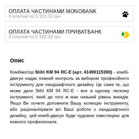
ОПЛАТА ЧАСТИНАМИ MONOBANK
3 платежі по 5 333.33 грн
ОПЛАТА ЧАСТИНАМИ ПРИВАТБАНК
3 платежі по 5 333.33 грн
Опис
Комбімотор
Stihl KM 94 RC-E (арт. 41490115300)
- комбі-
двигун надає повний контроль за вибором професійного
інструменту для ландшафтного дизайну. Це саме те, що
може дати Stihl KM 94 RC-E - все в одному легкому
інструменті, який до того ж має низький рівень викидів.
Якщо Ви хочете доповнити Вашу колекцію інструменту,
або раціоналізувати всі Ваші роботи з ландшафтного
дизайну, цей комбі-двигун буде чудовою інвестицією для
кожного професіонала.