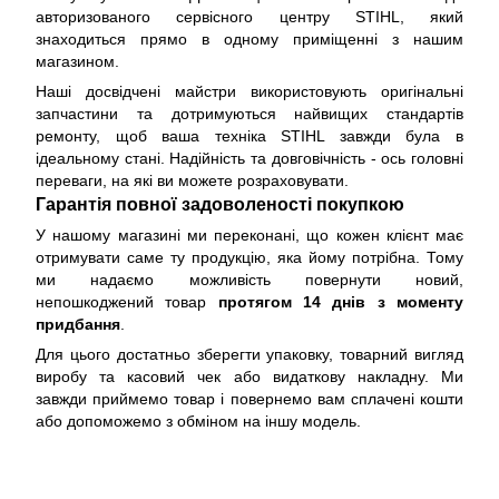
авторизованого сервісного центру STIHL, який
знаходиться прямо в одному приміщенні з нашим
магазином.
Наші досвідчені майстри використовують оригінальні
запчастини та дотримуються найвищих стандартів
ремонту, щоб ваша техніка STIHL завжди була в
ідеальному стані. Надійність та довговічність - ось головні
переваги, на які ви можете розраховувати.
Гарантія повної задоволеності покупкою
У нашому магазині ми переконані, що кожен клієнт має
отримувати саме ту продукцію, яка йому потрібна. Тому
ми надаємо можливість повернути новий,
непошкоджений товар
протягом 14 днів з моменту
придбання
.
Для цього достатньо зберегти упаковку, товарний вигляд
виробу та касовий чек або видаткову накладну. Ми
завжди приймемо товар і повернемо вам сплачені кошти
або допоможемо з обміном на іншу модель.