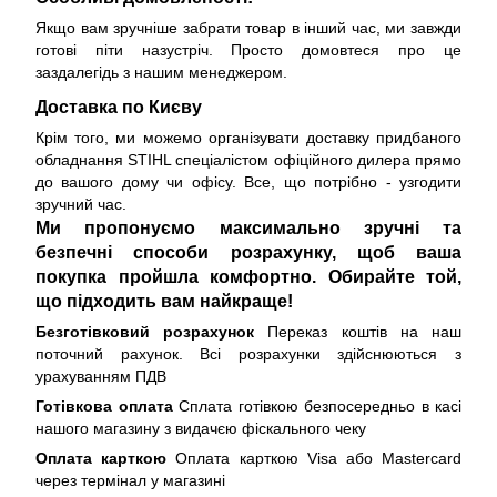
Якщо вам зручніше забрати товар в інший час, ми завжди
готові піти назустріч. Просто домовтеся про це
заздалегідь з нашим менеджером.
Доставка по Києву
Крім того, ми можемо організувати доставку придбаного
обладнання STIHL спеціалістом офіційного дилера прямо
до вашого дому чи офісу. Все, що потрібно - узгодити
зручний час.
Ми пропонуємо максимально зручні та
безпечні способи розрахунку, щоб ваша
покупка пройшла комфортно. Обирайте той,
що підходить вам найкраще!
Безготівковий розрахунок
Переказ коштів на наш
поточний рахунок. Всі розрахунки здійснюються з
урахуванням ПДВ
Готівкова оплата
Сплата готівкою безпосередньо в касі
нашого магазину з видачєю фіскального чеку
Оплата карткою
Оплата карткою Visa або Mastercard
через термінал у магазині