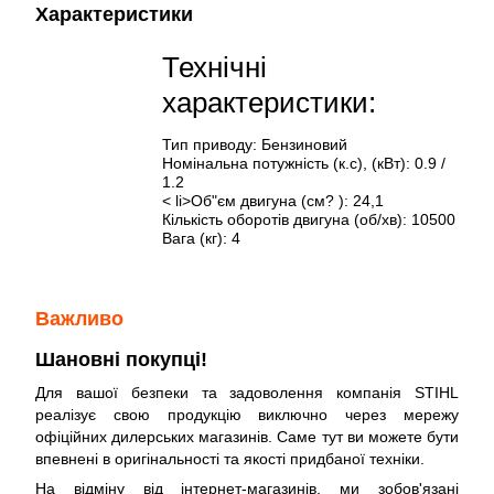
Характеристики
Технічні
характеристики:
Тип приводу: Бензиновий
Номінальна потужність (к.с), (кВт): 0.9 /
1.2
< li>Об"єм двигуна (см? ): 24,1
Кількість оборотів двигуна (об/хв): 10500
Вага (кг): 4
Важливо
Шановні покупці!
Для вашої безпеки та задоволення компанія STIHL
реалізує свою продукцію виключно через мережу
офіційних дилерських магазинів. Саме тут ви можете бути
впевнені в оригінальності та якості придбаної техніки.
На відміну від інтернет-магазинів, ми зобов'язані