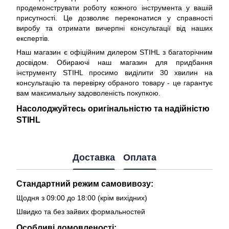
продемонструвати роботу кожного інструмента у вашій
присутності. Це дозволяє переконатися у справності
виробу та отримати вичерпні консультації від наших
експертів.
Наш магазин є офіційним дилером STIHL з багаторічним
досвідом. Обираючі наш магазин для придбання
інструменту STIHL просимо виділити 30 хвилин на
консультацію та перевірку обраного товару - це гарантує
вам максимальну задоволеність покупкою.
Насолоджуйтесь оригінальністю та надійністю
STIHL
Доставка
Оплата
Стандартний режим самовивозу:
Щодня з 09:00 до 18:00 (крім вихідних)
Швидко та без зайвих формальностей
Особливі домовленості: