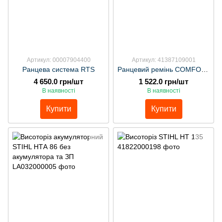
Артикул: 00007904400
Артикул: 41387109001
Ранцева система RTS
Ранцевий ремінь СOMFORT для висоторізу
4 650.0 грн/шт
1 522.0 грн/шт
В наявності
В наявності
Купити
Купити