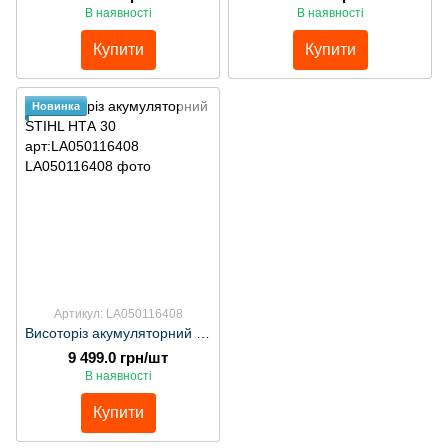
В наявності
В наявності
Купити
Купити
Новинка
Артикул: LA050116408
Висоторіз акумуляторний STIHL НТА 30 арт:LA050116408
9 499.0 грн/шт
В наявності
Купити