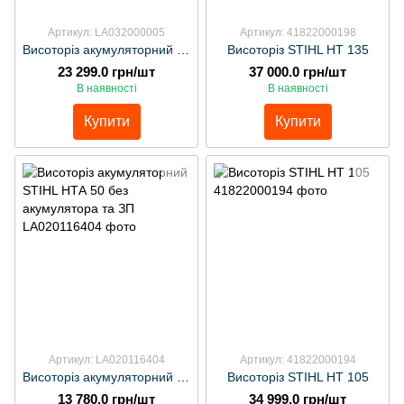
Артикул: LA032000005
Артикул: 41822000198
Висоторіз акумуляторний STIHL НТА 86 без акумулятора та ЗП
Висоторіз STIHL HT 135
23 299.0 грн/шт
37 000.0 грн/шт
В наявності
В наявності
Купити
Купити
Артикул: LA020116404
Артикул: 41822000194
Висоторіз акумуляторний STIHL НТА 50 без акумулятора та ЗП
Висоторіз STIHL HT 105
13 780.0 грн/шт
34 999.0 грн/шт