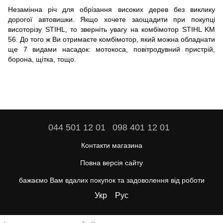
Незамінна річ для обрізання високих дерев без виклику
дорогої автовишки. Якщо хочете заощадити при покупці
висоторізу STIHL, то зверніть увагу на комбімотор STIHL KM
56. До того ж Ви отримаєте комбімотор, який можна обладнати
ще 7 видами насадок: мотокоса, повітродувний пристрій,
борона, щітка, тощо.
044 501 12 01
098 401 12 01
Контакти магазина
Повна версія сайту
бажаємо Вам вдалих покупок та задоволення від роботи
Укр
Рус