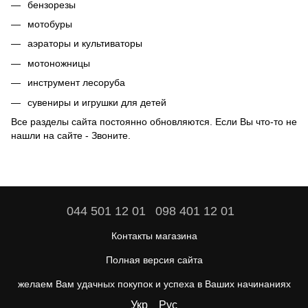
бензорезы
мотобуры
аэраторы
и
культиваторы
мотоножницы
инструмент лесоруба
сувениры
и
игрушки для детей
Все разделы сайта постоянно обновляются. Если Вы что-то не
нашли на сайте -
Звоните
.
044 501 12 01
098 401 12 01
Контакты магазина
Полная версия сайта
желаем Вам удачных покупок и успеха в Ваших начинаниях
Укр
Рус