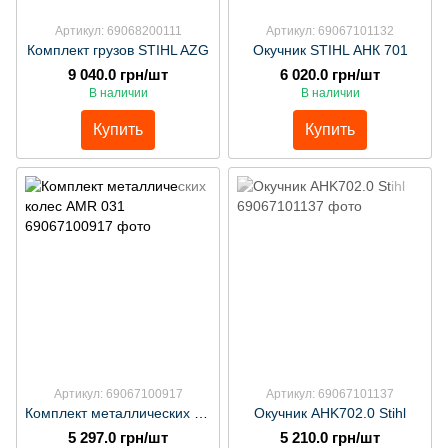
Артикул: 69068200111
Артикул: 69067101132
Комплект грузов STIHL AZG
Окучник STIHL АНК 701
9 040.0 грн/шт
6 020.0 грн/шт
В наличии
В наличии
Купить
Купить
Артикул: 69067100917
Артикул: 69067101137
Комплект металлических колес AMR 031
Окучник AHK702.0 Stihl
5 297.0 грн/шт
5 210.0 грн/шт