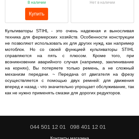
В наличии
Нет в наличии
Купить
Культиваторы STIHL - это очень надежная и выносливая
техника для фермерских хозяйств. Особенности конструкции
не позволяют использовать их для других нужд, как например
мотоблок. Но со своей функцией культиваторы STIHL
справляются на пять с плюсом. Кроме того, при
возникновении аварийного случая (например, заклинивание
на корнях), Вы потеряете только ремень, а не сложный
механизм передачи. ~ Передача от двигателя на фрезу
осуществляется с помощью двух ремней: для движения
вперед и назад - что значительно упрощает обслуживание, так
как не нужно применять смазки для дорогих редукторов.
044 501 12 01
098 401 12 01
Контакты магазина