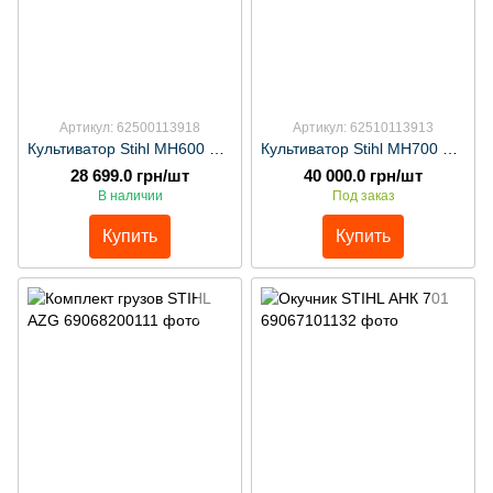
Артикул: 62500113918
Артикул: 62510113913
Культиватор Stihl MH600 арт:62500113918
Культиватор Stihl MH700 арт:62510113913
28 699.0 грн/шт
40 000.0 грн/шт
В наличии
Под заказ
Купить
Купить