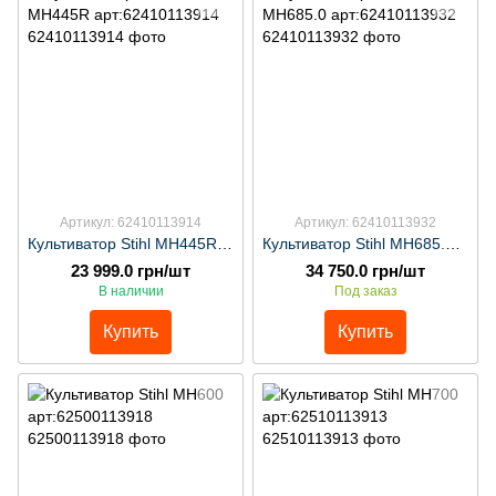
Артикул: 62410113914
Артикул: 62410113932
Культиватор Stihl MH445R арт:62410113914
Культиватор Stihl MH685.0 арт:62410113932
23 999.0 грн/шт
34 750.0 грн/шт
В наличии
Под заказ
Купить
Купить