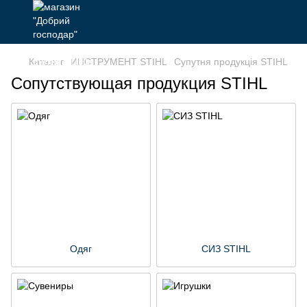
Каталог
ИНСТРУМЕНТ STIHL
Супутня продукція STIHL
Сопутствующая продукция STIHL
Одяг
CИЗ STIHL