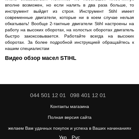
вполне возможен, но если налить в два раза больше, то
инструмент выйдет из строя. Инструмент Stihl имеет
современные двигатели, которые ни в коем случае нельзя
обкатывать! Вообще 2-тактные двигатели Stihl настроены на
работу на высоких оборотах, на холостых оборотах двигатель
быстро закоксовывается. Работайте всегда на высоких
оборотах. За более подробной инструкцией обращайтесь к
нашим специалистам
Видео обзор масел STIHL
044 501 12 01
098 401 12 01
Контакты магазина
Полная версия сайта
желаем Вам удачных покупок и успеха в Ваших начинаниях
Укр
Рус