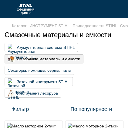
Каталог
ИНСТРУМЕНТ STIHL
Принадлежности STIHL
Сма
Смазочные материалы и емкости
Акумуляторная система STIHL
Смазочные материалы и емкости
Секаторы, ножницы, серпы, пилы
Заточной инструмент STIHL
Инструмент лесоруба
Фильтр
По популярности