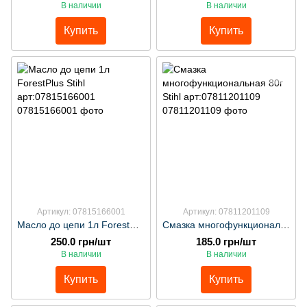
В наличии
В наличии
Купить
Купить
Артикул: 07815166001
Артикул: 07811201109
Масло до цепи 1л ForestPlus Stihl арт:07815166001
Смазка многофункциональная 80г Stihl арт:07811201109
250.0 грн/шт
185.0 грн/шт
В наличии
В наличии
Купить
Купить