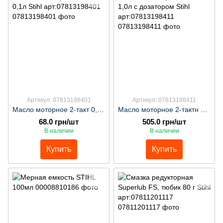
Артикул: 07813198401
Артикул: 07813198411
Масло моторное 2-такт 0,1л Stihl арт:07813198401
Масло моторное 2-тактн 1,0л с дозатором Stihl арт:07813198411
68.0 грн/шт
505.0 грн/шт
В наличии
В наличии
Купить
Купить