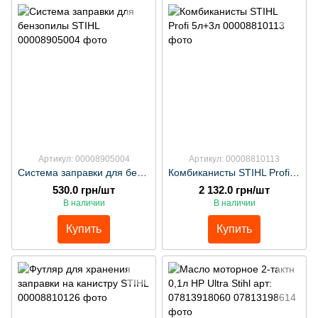
Артикул: 00008905004
Артикул: 00008810113
Система заправки для бензопилы STIHL
Комбиканисты STIHL Profi 5л+3л
530.0 грн/шт
2 132.0 грн/шт
В наличии
В наличии
Купить
Купить