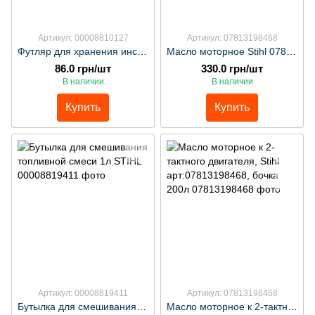
Артикул: 00008810127
Артикул: 07813198468
Футляр для хранения инструмента на канистре STIHL
Масло моторное Stihl 07813198468 к 2-тактного двигателя 1л
86.0 грн/шт
330.0 грн/шт
В наличии
В наличии
Купить
Купить
Артикул: 00008819411
Артикул: 07813198468
Бутылка для смешивания топливной смеси 1л STIHL
Масло моторное к 2-тактного двигателя, Stihl арт:07813198468, бочка 200л