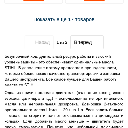
Показать еще 17 товаров
Назад
Вперед
1
из 2
Безупречный ход, длительный ресурс работы и высокий
уровень защиты - это обеспечивают оригинальные масла
STIHL. В дополнение к этому предлагаем принадлежности,
которые обеспечивают качество транспортировки и заправки
Вашего инструмента. Все самое лучшее для Вашей работы
вместе со STIHL.
Одна из причин поломки двигателя (залегание колец, износ
зеркала цилиндра и т.д.) - использование не оригинального
масла или неправильная дозировка. Дозировка 2-тактного
оригинального масла Штиль – 20 г на 1 л. Если залить больше
– масло не сгорит и начнет откладываться на цилиндрах и
кольцах. Если добавить масло меньше – двигатель будет
плохо смазываться. Понятно, что небольшой плюс-минус