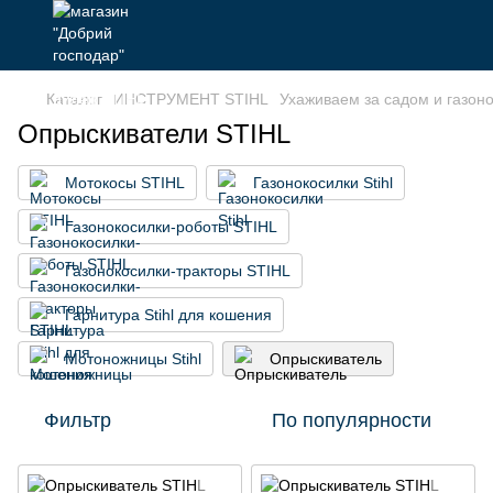
Каталог
ИНСТРУМЕНТ STIHL
Ухаживаем за садом и газон
Опрыскиватели STIHL
Мотокосы STIHL
Газонокосилки Stihl
Газонокосилки-роботы STIHL
Газонокосилки-тракторы STIHL
Гарнитура Stihl для кошения
Мотоножницы Stihl
Опрыскиватель
Фильтр
По популярности