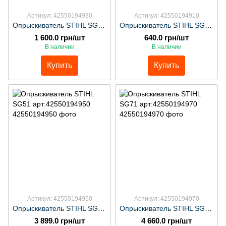
Артикул: 42550194930
Артикул: 42550194910
Опрыскиватель STIHL SG31 арт:4255014930
Опрыскиватель STIHL SG11 арт:42550194910
1 600.0 грн/шт
640.0 грн/шт
В наличии
В наличии
Купить
Купить
Артикул: 42550194950
Артикул: 42550194970
Опрыскиватель STIHL SG51 арт:42550194950
Опрыскиватель STIHL SG71 арт:42550194970
3 899.0 грн/шт
4 660.0 грн/шт