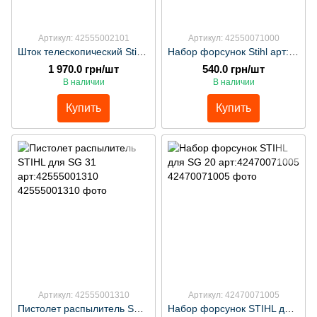
Артикул: 42555002101
Артикул: 42550071000
Шток телескопический Stihl арт:42555002101
Набор форсунок Stihl арт:42550071000
1 970.0 грн/шт
540.0 грн/шт
В наличии
В наличии
Купить
Купить
Артикул: 42555001310
Артикул: 42470071005
Пистолет распылитель STIHL для SG 31 арт:42555001310
Набор форсунок STIHL для SG 20 арт:42470071005