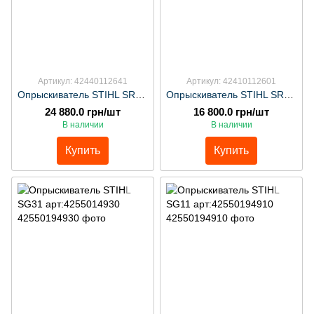
Артикул: 42440112641
Артикул: 42410112601
Опрыскиватель STIHL SR450 арт:42440112641
Опрыскиватель STIHL SR200 арт:42410112601
24 880.0 грн/шт
16 800.0 грн/шт
В наличии
В наличии
Купить
Купить