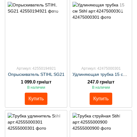
Артикул: 42550194921
Артикул: 42475000301
Опрыскиватель STIHL SG21
Удлиняющая трубка 15 cм Stihl арт:42475000301
1 099.0 грн/шт
247.0 грн/шт
В наличии
В наличии
Купить
Купить