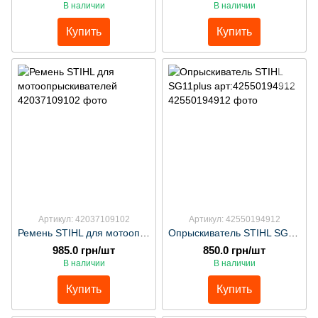
В наличии
В наличии
Купить
Купить
Артикул: 42037109102
Артикул: 42550194912
Ремень STIHL для мотоопрыскивателей
Опрыскиватель STIHL SG11plus арт:42550194912
985.0 грн/шт
850.0 грн/шт
В наличии
В наличии
Купить
Купить