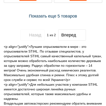
Показать еще 5 товаров
Назад
Вперед
1
из 2
<p align="justify">Лучшие опрыскиватели в мире - это
опрыскиватели STIHL. По отзывам специалистов, у
опрыскивателей STIHL самый качественный капельный туман,
которым можно обработать наибольшее количество деревьев
за одну заправку. Радиус обработки по горизонтали – 14
метров! Очень экономичный расход химических реагентов.
Максимально удобная спинка и ремни. Плюс к этому долгий
срок служби и сервис по всей Украине</p>
<p align="justify">Для небольших участков у компании STIHL
имеется достаточно широкая линейка ручных
опрыскивателей, которые также максимально удобны и
надежны.
Владельцам автомастерских рекомендуем обратить внимание