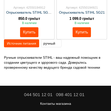
Артикул: 42550194912
Артикул: 42550194921
Опрыскиватель STIHL SG11plus арт:42550194912
Опрыскиватель STIHL SG21
850.0 грн/шт
1 099.0 грн/шт
В наличии
В наличии
Купить
Купить
Источник питания
ручный
Ручные опрыскиватели STIHL - ваш надежный помощник в
создании цветущего и здорового сада. Доверьтесь
проверенному качеству ведущего бренда садовой техники
044 501 12 01
098 401 12 01
Контакты магазина