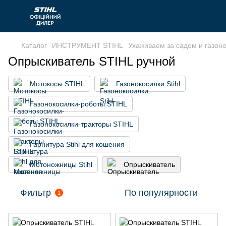
Каталог
ИНСТРУМЕНТ STIHL
Ухаживаем за садом и газон
Опрыскиватель STIHL ручной
Мотокосы STIHL
Газонокосилки Stihl
Газонокосилки-роботы STIHL
Газонокосилки-тракторы STIHL
Гарнитура Stihl для кошения
Мотоножницы Stihl
Опрыскиватель
Фильтр
По популярности
1