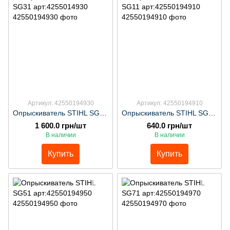
Артикул: 42550194930
Артикул: 42550194910
Опрыскиватель STIHL SG31 арт:4255014930
Опрыскиватель STIHL SG11 арт:42550194910
1 600.0 грн/шт
640.0 грн/шт
В наличии
В наличии
Купить
Купить