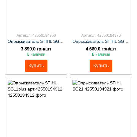
Артикул: 42550194950
Артикул: 42550194970
Опрыскиватель STIHL SG51 арт:42550194950
Опрыскиватель STIHL SG71 арт:42550194970
3 899.0 грн/шт
4 660.0 грн/шт
В наличии
В наличии
Купить
Купить