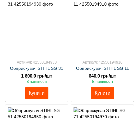
Артикул: 42550194930
Артикул: 42550194910
Обприскувач STIHL SG 31
Обприскувач STIHL SG 11
1 600.0 грн/шт
640.0 грн/шт
В наявності
В наявності
Купити
Купити