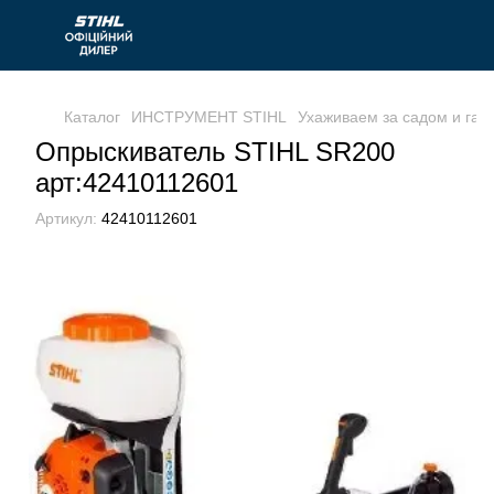
Каталог
ИНСТРУМЕНТ STIHL
Ухаживаем за садом и газ
Опрыскиватель STIHL SR200
арт:42410112601
Артикул:
42410112601