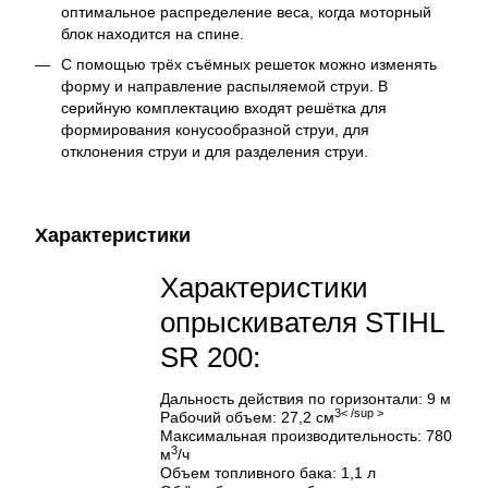
оптимальное распределение веса, когда моторный
блок находится на спине.
С помощью трёх съёмных решеток можно изменять
форму и направление распыляемой струи. В
серийную комплектацию входят решётка для
формирования конусообразной струи, для
отклонения струи и для разделения струи.
Характеристики
Характеристики
опрыскивателя STIHL
SR 200:
Дальность действия по горизонтали: 9 м
3< /sup >
Рабочий объем: 27,2 см
Максимальная производительность: 780
3
м
/ч
Объем топливного бака: 1,1 л