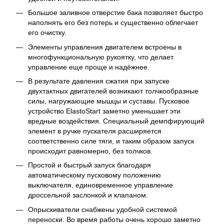
Большое заливное отверстие бака позволяет быстро
наполнять его без потерь и существенно облегчает
его очистку.
Элементы управления двигателем встроены в
многофункциональную рукоятку, что делает
управление еще проще и надёжнее.
В результате давления сжатия при запуске
двухтактных двигателей возникают толчкообразные
силы, нагружающие мышцы и суставы. Пусковое
устройство ElastoStart заметно уменьшает эти
вредные воздействия. Специальный демпфирующий
элемент в ручке пускателя расширяется
соответственно силе тяги, и таким образом запуск
происходит равномерно, без толчков.
Простой и быстрый запуск благодаря
автоматическому пусковому положению
выключателя, единовременное управление
дроссельной заслонкой и клапаном.
Опрыскиватели снабжены удобной системой
переноски. Во время работы очень хорошо заметно