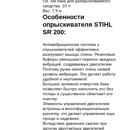
Об "ем бака для разбрызгиваемого
средства: 10 л
Вес: 7,9 кг
Особенности
опрыскивателя STIHL
SR 200:
Антивибрационная система у
опрыскивателей эффективно
разгружает мышцы спины. Резиновые
буферы уменьшают перенос вредных
вибраций, создаваемых двигателем.
Поэтому ручки имеют очень низкий
уровень вибрации. Это делает работу
удобной и неутомимой.
Большое заливное отверстие бака
позволяет быстро наполнять его без
потерь и существенно облегчает его
очистку.
Элементы управления двигателем
встроены в многофункциональную
рукоятку, что делает управление еще
проще и надежнее.
Вследствие давления сжатия при
запуске двухтактных двигателей