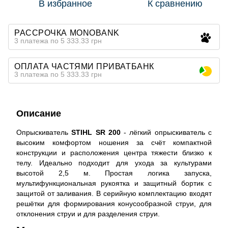
В избранное
К сравнению
РАССРОЧКА MONOBANK
3 платежа по 5 333.33 грн
ОПЛАТА ЧАСТЯМИ ПРИВАТБАНК
3 платежа по 5 333.33 грн
Описание
Опрыскиватель
STIHL SR 200
- лёгкий опрыскиватель с
высоким комфортом ношения за счёт компактной
конструкции и расположения центра тяжести близко к
телу. Идеально подходит для ухода за культурами
высотой 2,5 м. Простая логика запуска,
мультифункциональная рукоятка и защитный бортик с
защитой от заливания. В серийную комплектацию входят
решётки для формирования конусообразной струи, для
отклонения струи и для разделения струи.