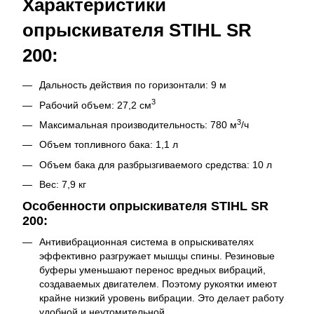
Характеристики
опрыскивателя STIHL SR
200:
Дальность действия по горизонтали: 9 м
3
Рабочий объем: 27,2 см
3
Максимальная производительность: 780 м
/ч
Объем топливного бака: 1,1 л
Объем бака для разбрызгиваемого средства: 10 л
Вес: 7,9 кг
Особенности опрыскивателя STIHL SR
200:
Антивибрационная система в опрыскивателях
эффективно разгружает мышцы спины. Резиновые
буферы уменьшают перенос вредных вибраций,
создаваемых двигателем. Поэтому рукоятки имеют
крайне низкий уровень вибрации. Это делает работу
удобной и неутомительной.