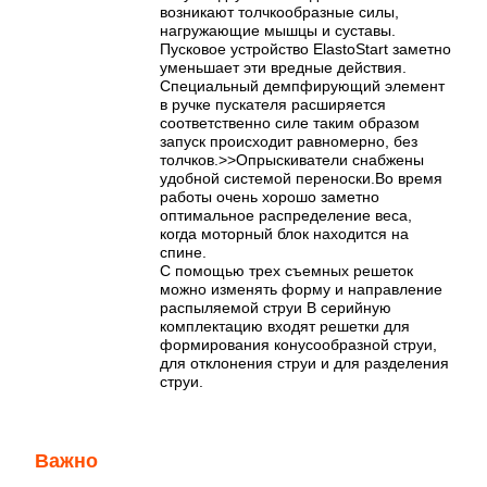
возникают толчкообразные силы,
нагружающие мышцы и суставы.
Пусковое устройство ElastoStart заметно
уменьшает эти вредные действия.
Специальный демпфирующий элемент
в ручке пускателя расширяется
соответственно силе таким образом
запуск происходит равномерно, без
толчков.>>Опрыскиватели снабжены
удобной системой переноски.Во время
работы очень хорошо заметно
оптимальное распределение веса,
когда моторный блок находится на
спине.
С помощью трех съемных решеток
можно изменять форму и направление
распыляемой струи В серийную
комплектацию входят решетки для
формирования конусообразной струи,
для отклонения струи и для разделения
струи.
Важно