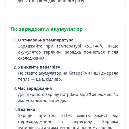
достатньо
80%
для першого разу.
Як заряджати акумулятор
Оптимальна температура
Заряджайте при температурі
+5...+40°C
. Якщо
акумулятор гарячий, зарядка почнеться після
охолодження.
Уникайте перегріву
Не ставте акумулятор на батареї чи інші джерела
тепла — це шкідливо.
Час заряджання
Для першого заряду потрібно від
30 хвилин до 4,5
годин
залежно від моделі.
Безпека
Зарядні пристрої STIHL мають захист від
перезаряджання і перегріву. Зарядка
зупиняється автоматично при повному заряді.