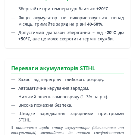
Зберігайте при температурі близько
+20°C
.
Якщо акумулятор не використовується понад
місяць, тримайте заряд на рівні
40-60%
.
Допустимий діапазон зберігання – від
-20°C до
+50°C
, але це може скоротити термін служби.
Переваги акумуляторів STIHL
Захист від перегріву і глибокого розряду.
Автоматичне керування зарядом.
Низький рівень саморозряду (1–3% на рік).
Висока пожежна безпека.
Швидке заряджання зарядними пристроями
STIHL.
З питаннями щодо стану акумулятора (діагностика та
консультація) звертайтеся до нашого спеціалізованого