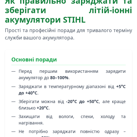
Як правильно заряджати та
зберігати літій-іонні
акумулятори STIHL
Прості та професійні поради для тривалого терміну
служби вашого акумулятора.
Основні поради
Перед першим використанням зарядити
акумулятор до
80–100%
.
Заряджати в температурному діапазоні від
+5°C
до +40°C
.
Зберігати можна від
-20°C до +50°C
, але краще
близько
+20°C
.
Захищати від вологи, спеки, холоду та
нагрівання.
Не потрібно заряджати повністю одразу –