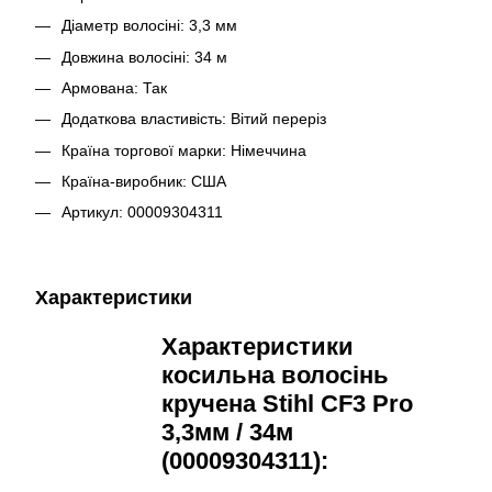
Діаметр волосіні: 3,3 мм
Довжина волосіні: 34 м
Армована: Так
Додаткова властивість: Вітий переріз
Країна торгової марки: Німеччина
Країна-виробник: США
Артикул: 00009304311
Характеристики
Характеристики
косильна волосінь
кручена Stihl
CF3 Pro
3,3мм / 34м
(00009304311):