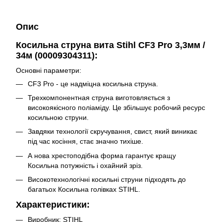
Опис
Косильна струна вита Stihl
CF3 Pro
3,3мм /
34м (00009304311):
Основні параметри:
CF3 Pro - це надміцна косильна струна.
Трехкомпонентная струна виготовляється з
високоякісного поліаміду. Це збільшує робочий ресурс
косильною струни.
Завдяки технології скручування, свист, який виникає
під час косіння, стає значно тихіше.
А нова хрестоподібна форма гарантує кращу
Косильна потужність і охайний зріз.
Високотехнологічні косильні струни підходять до
багатьох Косильна голівках STIHL.
Характеристики:
Виробник: STIHL