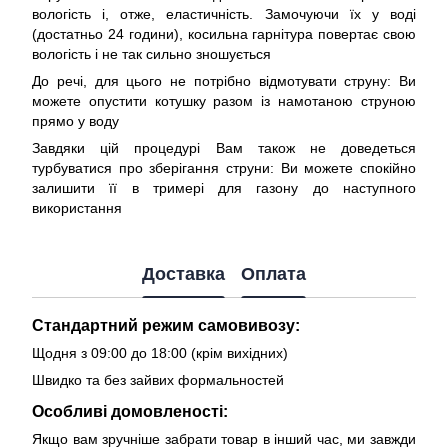
вологість і, отже, еластичність. Замочуючи їх у воді
(достатньо 24 години), косильна гарнітура повертає свою
вологість і не так сильно зношується
До речі, для цього не потрібно відмотувати струну: Ви
можете опустити котушку разом із намотаною струною
прямо у воду
Завдяки цій процедурі Вам також не доведеться
турбуватися про зберігання струни: Ви можете спокійно
залишити її в тримері для газону до наступного
використання
Доставка
Оплата
Стандартний режим самовивозу:
Щодня з 09:00 до 18:00 (крім вихідних)
Швидко та без зайвих формальностей
Особливі домовленості:
Якщо вам зручніше забрати товар в інший час, ми завжди