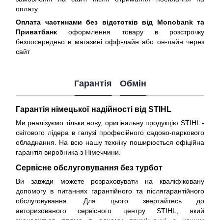
оплату
Оплата частинами без відстотків від Monobank та
Приватбанк
оформлення товару в розстрочку
безпосередньо в магазині офф-лайн або он-лайн через
сайт
Гарантія
Обмін
Гарантія німецької надійності від STIHL
Ми реалізуємо тільки нову, оригінальну продукцію STIHL -
світового лідера в галузі професійного садово-паркового
обладнання. На всю нашу техніку поширюється
офіційна
гарантія виробника з Німеччини
.
Сервісне обслуговування без турбот
Ви завжди можете розраховувати на кваліфіковану
допомогу в питаннях гарантійного та післягарантійного
обслуговування. Для цього звертайтесь до
авторизованого сервісного центру STIHL, який