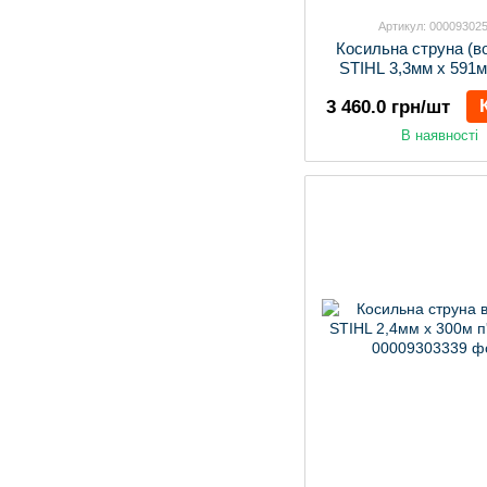
Артикул: 00009302
Косильна струна (в
STIHL 3,3мм х 591м
3 460.0 грн/шт
В наявності