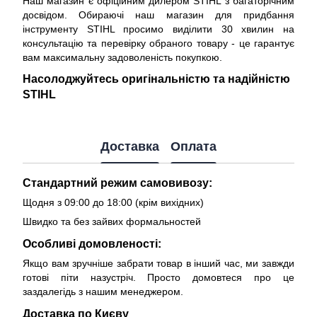
Наш магазин є офіційним дилером STIHL з багаторічним
досвідом. Обираючі наш магазин для придбання
інструменту STIHL просимо виділити 30 хвилин на
консультацію та перевірку обраного товару - це гарантує
вам максимальну задоволеність покупкою.
Насолоджуйтесь оригінальністю та надійністю
STIHL
Доставка
Оплата
Стандартний режим самовивозу:
Щодня з 09:00 до 18:00 (крім вихідних)
Швидко та без зайвих формальностей
Особливі домовленості:
Якщо вам зручніше забрати товар в інший час, ми завжди
готові піти назустріч. Просто домовтеся про це
заздалегідь з нашим менеджером.
Доставка по Києву