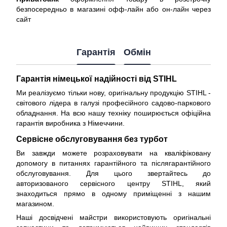
безпосередньо в магазині офф-лайн або он-лайн через
сайт
Гарантія
Обмін
Гарантія німецької надійності від STIHL
Ми реалізуємо тільки нову, оригінальну продукцію STIHL -
світового лідера в галузі професійного садово-паркового
обладнання. На всю нашу техніку поширюється
офіційна
гарантія виробника з Німеччини
.
Сервісне обслуговування без турбот
Ви завжди можете розраховувати на кваліфіковану
допомогу в питаннях гарантійного та післягарантійного
обслуговування. Для цього звертайтесь до
авторизованого сервісного центру STIHL, який
знаходиться прямо в одному приміщенні з нашим
магазином.
Наші досвідчені майстри використовують оригінальні