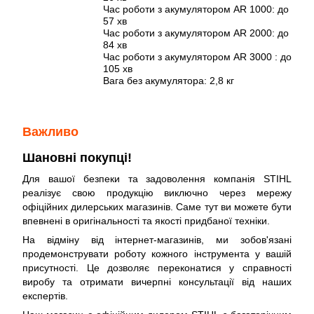
Час роботи з акумулятором AR 1000: до
57 хв
Час роботи з акумулятором AR 2000: до
84 хв
Час роботи з акумулятором AR 3000 : до
105 хв
Вага без акумулятора: 2,8 кг
Важливо
Шановні покупці!
Для вашої безпеки та задоволення компанія STIHL
реалізує свою продукцію виключно через мережу
офіційних дилерських магазинів. Саме тут ви можете бути
впевнені в оригінальності та якості придбаної техніки.
На відміну від інтернет-магазинів, ми зобов'язані
продемонструвати роботу кожного інструмента у вашій
присутності. Це дозволяє переконатися у справності
виробу та отримати вичерпні консультації від наших
експертів.