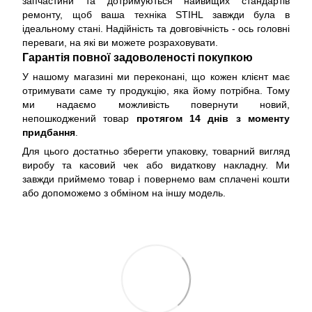
запчастини та дотримуються найвищих стандартів
ремонту, щоб ваша техніка STIHL завжди була в
ідеальному стані. Надійність та довговічність - ось головні
переваги, на які ви можете розраховувати.
Гарантія повної задоволеності покупкою
У нашому магазині ми переконані, що кожен клієнт має
отримувати саме ту продукцію, яка йому потрібна. Тому
ми надаємо можливість повернути новий,
непошкоджений товар
протягом 14 днів з моменту
придбання
.
Для цього достатньо зберегти упаковку, товарний вигляд
виробу та касовий чек або видаткову накладну. Ми
завжди приймемо товар і повернемо вам сплачені кошти
або допоможемо з обміном на іншу модель.