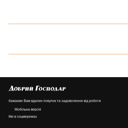
бажаємо Вам вдалих покупок та задоволення від роботи
Мобільна версія
Ми в соцмережах