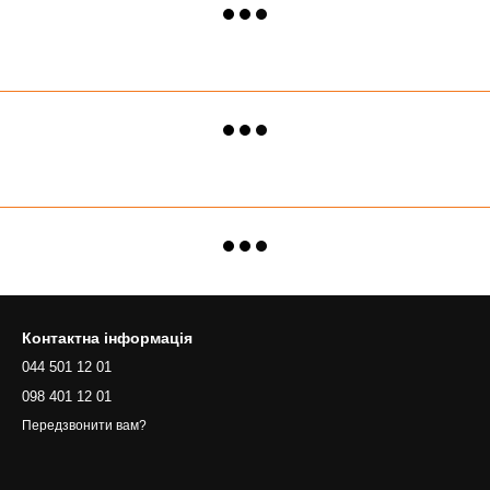
Контактна інформація
044 501 12 01
098 401 12 01
Передзвонити вам?