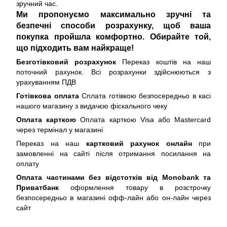
зручний час.
Ми пропонуємо максимально зручні та
безпечні способи розрахунку, щоб ваша
покупка пройшла комфортно. Обирайте той,
що підходить вам найкраще!
Безготівковий розрахунок
Переказ коштів на наш
поточний рахунок. Всі розрахунки здійснюються з
урахуванням ПДВ
Готівкова оплата
Сплата готівкою безпосередньо в касі
нашого магазину з видачєю фіскального чеку
Оплата карткою
Оплата карткою Visa або Mastercard
через термінал у магазині
Переказ на наш
картковий рахунок онлайн
при
замовленні на сайті після отримання посилання на
оплату
Оплата частинами без відстотків від Monobank та
Приватбанк
оформлення товару в розстрочку
безпосередньо в магазині офф-лайн або он-лайн через
сайт