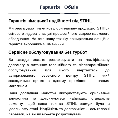
Гарантія
Обмін
Гарантія німецької надійності від STIHL
Ми реалізуємо тільки нову, оригінальну продукцію STIHL -
світового лідера в галузі професійного садово-паркового
обладнання. На всю нашу техніку поширюється
офіційна
гарантія виробника з Німеччини
.
Сервісне обслуговування без турбот
Ви завжди можете розраховувати на кваліфіковану
допомогу в питаннях гарантійного та післягарантійного
обслуговування. Для цього звертайтесь до
авторизованого сервісного центру STIHL, який
знаходиться прямо в одному приміщенні з нашим
магазином.
Наші досвідчені майстри використовують оригінальні
запчастини та дотримуються найвищих стандартів
ремонту, щоб ваша техніка STIHL завжди була в
ідеальному стані. Надійність та довговічність - ось головні
переваги, на які ви можете розраховувати.