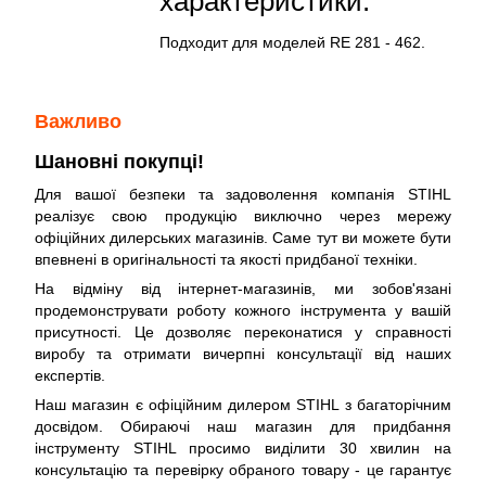
характеристики:
Подходит для моделей RE 281 - 462.
Важливо
Шановні покупці!
Для вашої безпеки та задоволення компанія STIHL
реалізує свою продукцію виключно через мережу
офіційних дилерських магазинів. Саме тут ви можете бути
впевнені в оригінальності та якості придбаної техніки.
На відміну від інтернет-магазинів, ми зобов'язані
продемонструвати роботу кожного інструмента у вашій
присутності. Це дозволяє переконатися у справності
виробу та отримати вичерпні консультації від наших
експертів.
Наш магазин є офіційним дилером STIHL з багаторічним
досвідом. Обираючі наш магазин для придбання
інструменту STIHL просимо виділити 30 хвилин на
консультацію та перевірку обраного товару - це гарантує