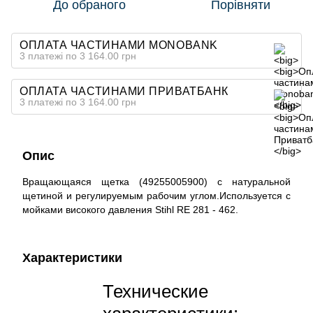
До обраного
Порівняти
ОПЛАТА ЧАСТИНАМИ MONOBANK
3 платежі по 3 164.00 грн
ОПЛАТА ЧАСТИНАМИ ПРИВАТБАНК
3 платежі по 3 164.00 грн
Опис
Вращающаяся щетка (49255005900) с натуральной
щетиной и регулируемым рабочим углом.Используется с
мойками високого давления Stihl RE 281 - 462.
Характеристики
Технические