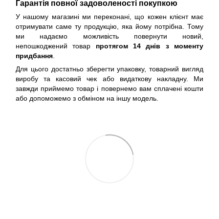
Гарантія повної задоволеності покупкою
У нашому магазині ми переконані, що кожен клієнт має
отримувати саме ту продукцію, яка йому потрібна. Тому
ми надаємо можливість повернути новий,
непошкоджений товар
протягом 14 днів з моменту
придбання
.
Для цього достатньо зберегти упаковку, товарний вигляд
виробу та касовий чек або видаткову накладну. Ми
завжди приймемо товар і повернемо вам сплачені кошти
або допоможемо з обміном на іншу модель.