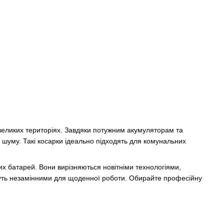
 великих територіях. Завдяки потужним акумуляторам та
 шуму. Такі косарки ідеально підходять для комунальних
х батарей. Вони вирізняються новітніми технологіями,
стануть незамінними для щоденної роботи. Обирайте професійну