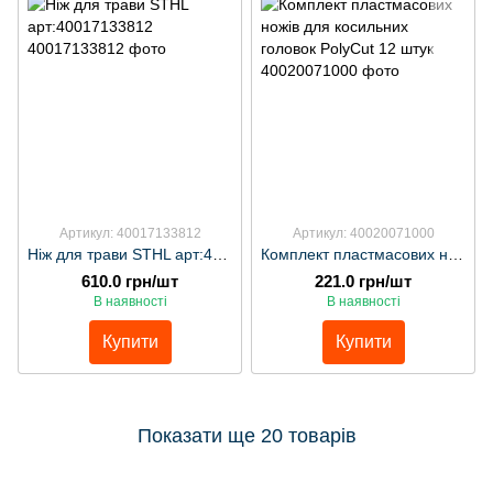
Артикул: 40017133812
Артикул: 40020071000
Ніж для трави STHL арт:40017133812
Комплект пластмасових ножів для косильних головок PolyCut 12 штук
610.0 грн/шт
221.0 грн/шт
В наявності
В наявності
Купити
Купити
Показати ще 20 товарів