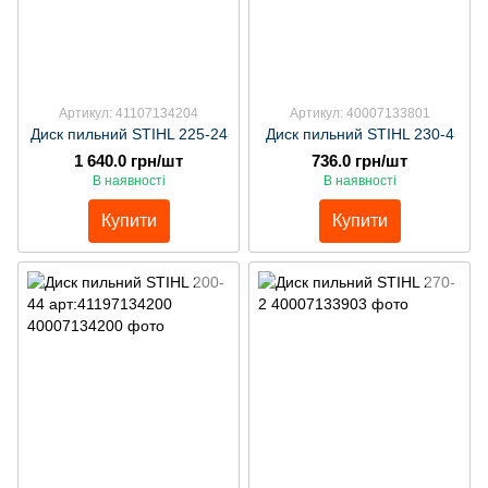
Артикул: 41107134204
Артикул: 40007133801
Диск пильний STIHL 225-24
Диск пильний STIHL 230-4
1 640.0 грн/шт
736.0 грн/шт
В наявності
В наявності
Купити
Купити