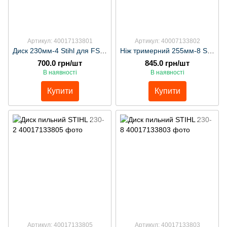
Артикул: 40017133801
Артикул: 40007133802
Диск 230мм-4 Stihl для FS55,80,120 арт:40017133801
Ніж тримерний 255мм-8 Stihl для FS280-FS550 арт:40007133802
700.0 грн/шт
845.0 грн/шт
В наявності
В наявності
Купити
Купити
Артикул: 40017133805
Артикул: 40017133803