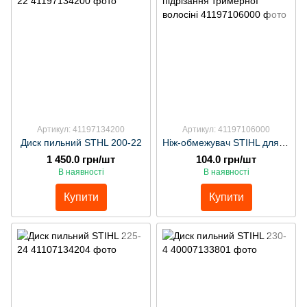
Артикул: 41197134200
Артикул: 41197106000
Диск пильний STHL 200-22
Ніж-обмежувач STIHL для підрізання тримерної волосіні
1 450.0 грн/шт
104.0 грн/шт
В наявності
В наявності
Купити
Купити