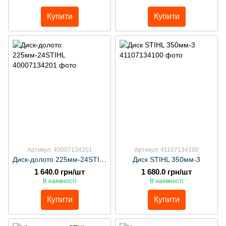
Купити
Купити
Артикул: 40007134201
Артикул: 41107134100
Диск-долото 225мм-24STIHL
Диск STIHL 350мм-3
1 640.0 грн/шт
1 680.0 грн/шт
В наявності
В наявності
Купити
Купити