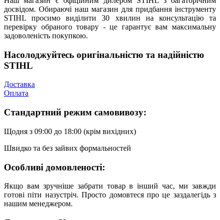
Наш магазин є офіційним дилером STIHL з багаторічним
досвідом. Обираючі наш магазин для придбання інструменту
STIHL просимо виділити 30 хвилин на консультацію та
перевірку обраного товару - це гарантує вам максимальну
задоволеність покупкою.
Насолоджуйтесь оригінальністю та надійністю
STIHL
Доставка
Оплата
Стандартний режим самовивозу:
Щодня з 09:00 до 18:00 (крім вихідних)
Швидко та без зайвих формальностей
Особливі домовленості:
Якщо вам зручніше забрати товар в інший час, ми завжди
готові піти назустріч. Просто домовтеся про це заздалегідь з
нашим менеджером.