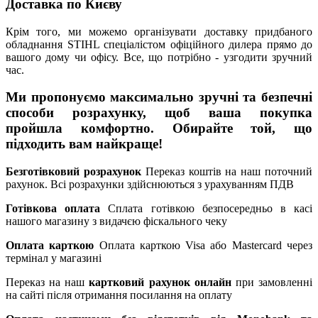
Доставка по Києву
Крім того, ми можемо організувати доставку придбаного
обладнання STIHL спеціалістом офіційного дилера прямо до
вашого дому чи офісу. Все, що потрібно - узгодити зручний
час.
Ми пропонуємо максимально зручні та безпечні
способи розрахунку, щоб ваша покупка
пройшла комфортно. Обирайте той, що
підходить вам найкраще!
Безготівковий розрахунок
Переказ коштів на наш поточний
рахунок. Всі розрахунки здійснюються з урахуванням ПДВ
Готівкова оплата
Сплата готівкою безпосередньо в касі
нашого магазину з видачєю фіскального чеку
Оплата карткою
Оплата карткою Visa або Mastercard через
термінал у магазині
Переказ на наш
картковий рахунок онлайн
при замовленні
на сайті після отримання посилання на оплату