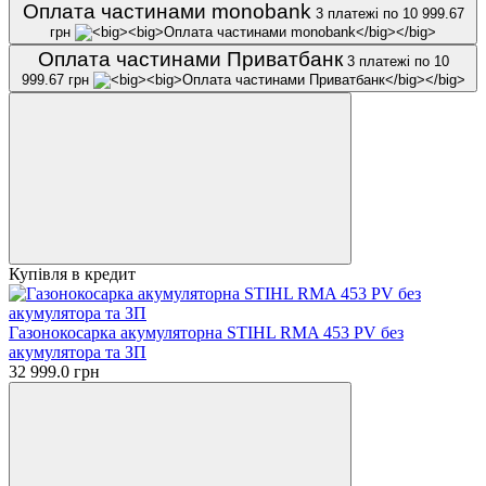
Оплата частинами monobank
3 платежі по 10 999.67
грн
Оплата частинами Приватбанк
3 платежі по 10
999.67 грн
Купівля в кредит
Газонокосарка акумуляторна STIHL RMA 453 PV без
акумулятора та ЗП
32 999.0 грн