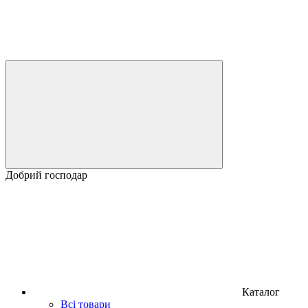
Добрий господар
Каталог
Всі товари