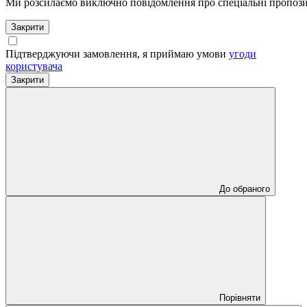
Ми розсилаємо виключно повідомлення про спеціальні пропозиц
Закрити
Підтверджуючи замовлення, я приймаю умови
угоди
користувача
Закрити
До обраного
Порівняти