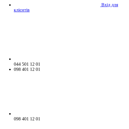
Вхід для
клієнтів
044 501 12 01
098 401 12 01
098 401 12 01