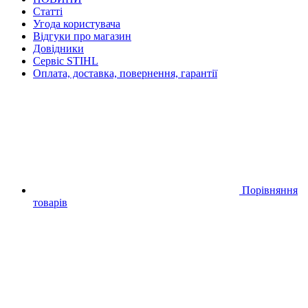
Статті
Угода користувача
Відгуки про магазин
Довідники
Сервіс STIHL
Оплата, доставка, повернення, гарантії
Порівняння
товарів