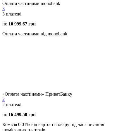
Оплата частинами monobank
3
3
платежі
по
10 999.67 грн
Оплата частинами від monobank
«Оплата частинами» ПриватБанку
2
2
платежі
по
16 499.50 грн
Комісія 0.01% від вартості товару під час списання
щомісячних платежів