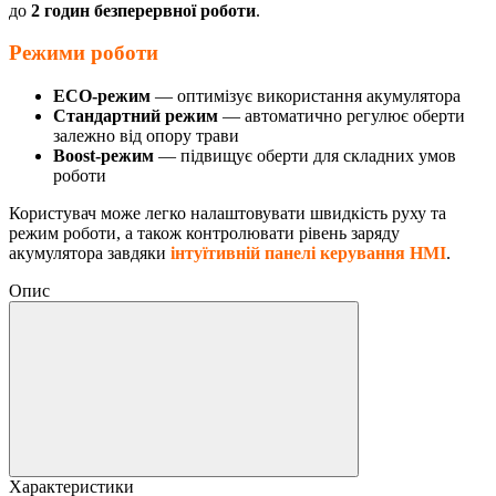
до
2 годин безперервної роботи
.
Режими роботи
ECO-режим
— оптимізує використання акумулятора
Стандартний режим
— автоматично регулює оберти
залежно від опору трави
Boost-режим
— підвищує оберти для складних умов
роботи
Користувач може легко налаштовувати швидкість руху та
режим роботи, а також контролювати рівень заряду
акумулятора завдяки
інтуїтивній панелі керування HMI
.
Опис
Характеристики