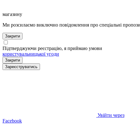
магазину
Ми розсилаємо виключно повідомлення про спеціальні пропозиц
Закрити
Підтверджуючи реєстрацію, я приймаю умови
користувальницької угоди
Закрити
Зареєструватись
Увійти через
Facebook