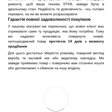
ремонту, щоб ваша техніка STIHL завжди була в
ідеальному стані. Надійність та довговічність - ось головні
переваги, на які ви можете розраховувати.
Гарантія повної задоволеності покупкою
У нашому магазині ми переконані, що кожен клієнт має
отримувати саме ту продукцію, яка йому потрібна. Тому
ми надаємо можливість повернути новий,
непошкоджений товар
протягом 14 днів з моменту
придбання
.
Для цього достатньо зберегти упаковку, товарний вигляд
виробу та касовий чек або видаткову накладну. Ми
завжди приймемо товар і повернемо вам сплачені кошти
або допоможемо з обміном на іншу модель.