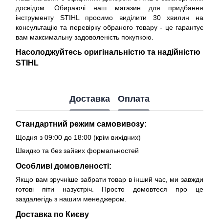
досвідом. Обираючі наш магазин для придбання
інструменту STIHL просимо виділити 30 хвилин на
консультацію та перевірку обраного товару - це гарантує
вам максимальну задоволеність покупкою.
Насолоджуйтесь оригінальністю та надійністю
STIHL
Доставка
Оплата
Стандартний режим самовивозу:
Щодня з 09:00 до 18:00 (крім вихідних)
Швидко та без зайвих формальностей
Особливі домовленості:
Якщо вам зручніше забрати товар в інший час, ми завжди
готові піти назустріч. Просто домовтеся про це
заздалегідь з нашим менеджером.
Доставка по Києву