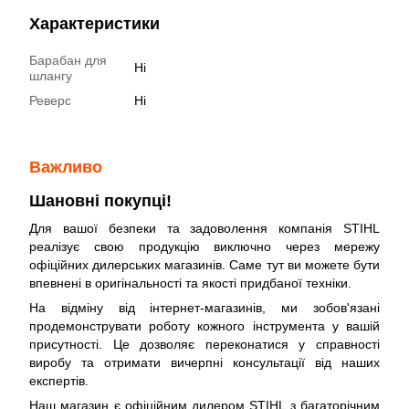
Характеристики
Барабан для
Ні
шлангу
Реверс
Ні
Важливо
Шановні покупці!
Для вашої безпеки та задоволення компанія STIHL
реалізує свою продукцію виключно через мережу
офіційних дилерських магазинів. Саме тут ви можете бути
впевнені в оригінальності та якості придбаної техніки.
На відміну від інтернет-магазинів, ми зобов'язані
продемонструвати роботу кожного інструмента у вашій
присутності. Це дозволяє переконатися у справності
виробу та отримати вичерпні консультації від наших
експертів.
Наш магазин є офіційним дилером STIHL з багаторічним