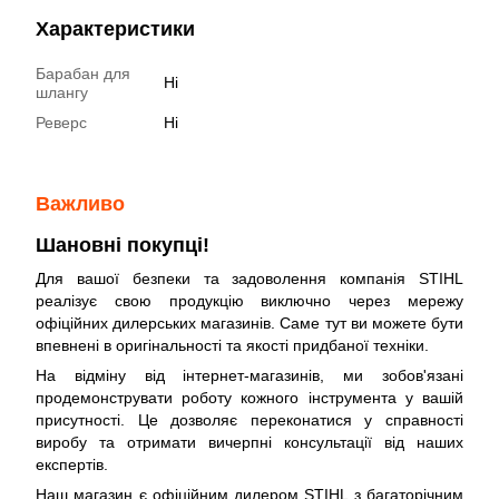
Характеристики
Барабан для
Ні
шлангу
Реверс
Ні
Важливо
Шановні покупці!
Для вашої безпеки та задоволення компанія STIHL
реалізує свою продукцію виключно через мережу
офіційних дилерських магазинів. Саме тут ви можете бути
впевнені в оригінальності та якості придбаної техніки.
На відміну від інтернет-магазинів, ми зобов'язані
продемонструвати роботу кожного інструмента у вашій
присутності. Це дозволяє переконатися у справності
виробу та отримати вичерпні консультації від наших
експертів.
Наш магазин є офіційним дилером STIHL з багаторічним