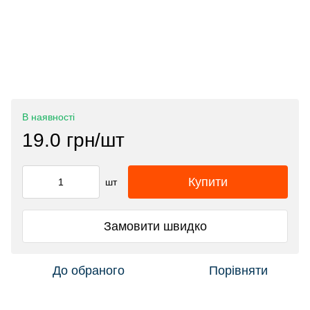
В наявності
19.0 грн/шт
Купити
шт
Замовити швидко
До обраного
Порівняти