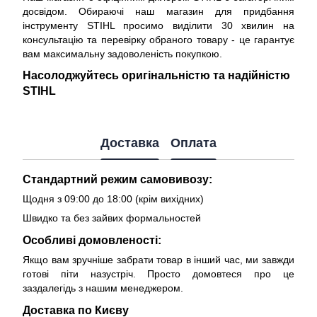
досвідом. Обираючі наш магазин для придбання
інструменту STIHL просимо виділити 30 хвилин на
консультацію та перевірку обраного товару - це гарантує
вам максимальну задоволеність покупкою.
Насолоджуйтесь оригінальністю та надійністю
STIHL
Доставка
Оплата
Стандартний режим самовивозу:
Щодня з 09:00 до 18:00 (крім вихідних)
Швидко та без зайвих формальностей
Особливі домовленості:
Якщо вам зручніше забрати товар в інший час, ми завжди
готові піти назустріч. Просто домовтеся про це
заздалегідь з нашим менеджером.
Доставка по Києву