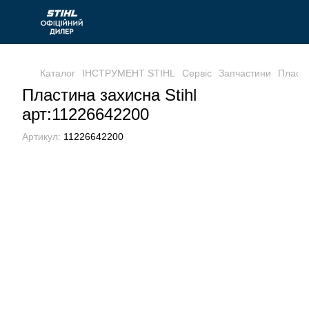
Каталог
ІНСТРУМЕНТ STIHL
Сервіс
Запчастини
Пласти
Пластина захисна Stihl
арт:11226642200
Артикул:
11226642200