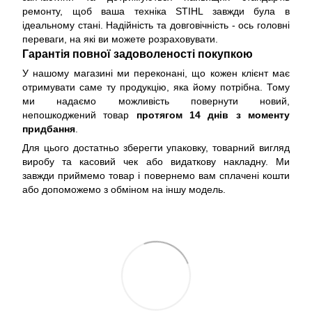
ремонту, щоб ваша техніка STIHL завжди була в
ідеальному стані. Надійність та довговічність - ось головні
переваги, на які ви можете розраховувати.
Гарантія повної задоволеності покупкою
У нашому магазині ми переконані, що кожен клієнт має
отримувати саме ту продукцію, яка йому потрібна. Тому
ми надаємо можливість повернути новий,
непошкоджений товар
протягом 14 днів з моменту
придбання
.
Для цього достатньо зберегти упаковку, товарний вигляд
виробу та касовий чек або видаткову накладну. Ми
завжди приймемо товар і повернемо вам сплачені кошти
або допоможемо з обміном на іншу модель.