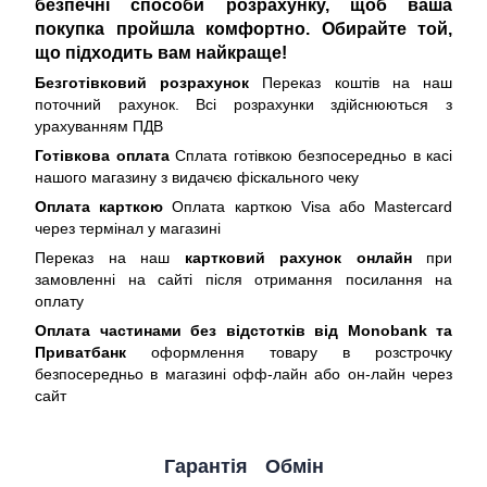
безпечні способи розрахунку, щоб ваша
покупка пройшла комфортно. Обирайте той,
що підходить вам найкраще!
Безготівковий розрахунок
Переказ коштів на наш
поточний рахунок. Всі розрахунки здійснюються з
урахуванням ПДВ
Готівкова оплата
Сплата готівкою безпосередньо в касі
нашого магазину з видачєю фіскального чеку
Оплата карткою
Оплата карткою Visa або Mastercard
через термінал у магазині
Переказ на наш
картковий рахунок онлайн
при
замовленні на сайті після отримання посилання на
оплату
Оплата частинами без відстотків від Monobank та
Приватбанк
оформлення товару в розстрочку
безпосередньо в магазині офф-лайн або он-лайн через
сайт
Гарантія
Обмін