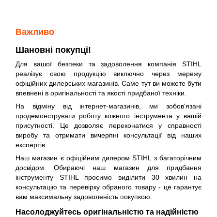
Важливо
Шановні покупці!
Для вашої безпеки та задоволення компанія STIHL
реалізує свою продукцію виключно через мережу
офіційних дилерських магазинів. Саме тут ви можете бути
впевнені в оригінальності та якості придбаної техніки.
На відміну від інтернет-магазинів, ми зобов'язані
продемонструвати роботу кожного інструмента у вашій
присутності. Це дозволяє переконатися у справності
виробу та отримати вичерпні консультації від наших
експертів.
Наш магазин є офіційним дилером STIHL з багаторічним
досвідом. Обираючі наш магазин для придбання
інструменту STIHL просимо виділити 30 хвилин на
консультацію та перевірку обраного товару - це гарантує
вам максимальну задоволеність покупкою.
Насолоджуйтесь оригінальністю та надійністю