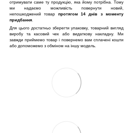
отримувати саме ту продукцію, яка йому потрібна. Тому
ми надаємо можливість повернути новий,
непошкоджений товар
протягом 14 днів з моменту
придбання
.
Для цього достатньо зберегти упаковку, товарний вигляд
виробу та касовий чек або видаткову накладну. Ми
завжди приймемо товар і повернемо вам сплачені кошти
або допоможемо з обміном на іншу модель.