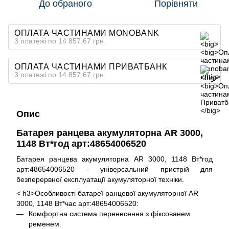
До обраного
Порівняти
ОПЛАТА ЧАСТИНАМИ MONOBANK
3 платежі по 14 857.67 грн
ОПЛАТА ЧАСТИНАМИ ПРИВАТБАНК
3 платежі по 14 857.67 грн
Опис
Батарея ранцева акумуляторна AR 3000,
1148 Вт*год арт:48654006520
Батарея ранцева акумуляторна AR 3000, 1148 Вт*год
арт:48654006520 - універсальний пристрій для
безперервної експлуатації акумуляторної техніки.
< h3>Особливості батареї ранцевої акумуляторної AR
3000, 1148 Вт*час арт:48654006520:
Комфортна система перенесення з фіксованем
ременем.