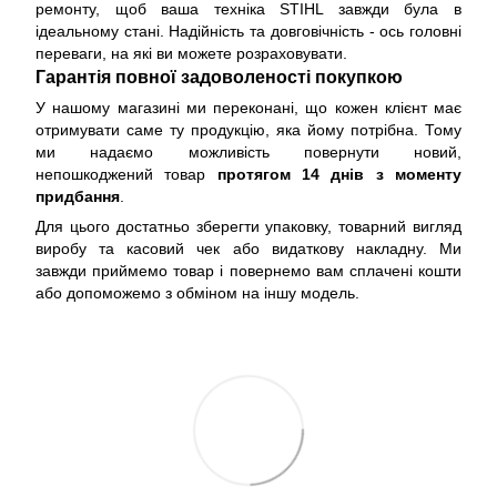
ремонту, щоб ваша техніка STIHL завжди була в
ідеальному стані. Надійність та довговічність - ось головні
переваги, на які ви можете розраховувати.
Гарантія повної задоволеності покупкою
У нашому магазині ми переконані, що кожен клієнт має
отримувати саме ту продукцію, яка йому потрібна. Тому
ми надаємо можливість повернути новий,
непошкоджений товар
протягом 14 днів з моменту
придбання
.
Для цього достатньо зберегти упаковку, товарний вигляд
виробу та касовий чек або видаткову накладну. Ми
завжди приймемо товар і повернемо вам сплачені кошти
або допоможемо з обміном на іншу модель.