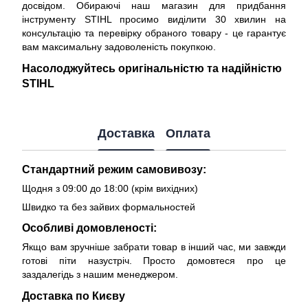
досвідом. Обираючі наш магазин для придбання
інструменту STIHL просимо виділити 30 хвилин на
консультацію та перевірку обраного товару - це гарантує
вам максимальну задоволеність покупкою.
Насолоджуйтесь оригінальністю та надійністю
STIHL
Доставка
Оплата
Стандартний режим самовивозу:
Щодня з 09:00 до 18:00 (крім вихідних)
Швидко та без зайвих формальностей
Особливі домовленості:
Якщо вам зручніше забрати товар в інший час, ми завжди
готові піти назустріч. Просто домовтеся про це
заздалегідь з нашим менеджером.
Доставка по Києву