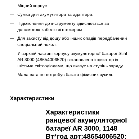
Міцний корпус.
Сумка для акумулятора та адаптера.
Підключення до інструменту здійснюється за
допомогою кабелю зі штекером.
Для захисту від дощу або інших опадів передбачений
спеціальний чохол.
У верхній частині корпусу акумуляторної батареї Stihl
AR 3000 (48654006520) встановлено індикатор із
шістьма світлодіодами, що вказує на ступінь заряду.
Мала вага не потребує багато фізичних зусиль.
Характеристики
Характеристики
ранцевої акумуляторної
батареї AR 3000, 1148
Вт*год арт:48654006520: