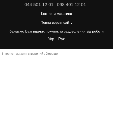
044 501 12 01
098 401 12 01
Контакти магазина
Повна версія сайту
бажаємо Вам вдалих покупок та задоволення від роботи
Укр
Рус
Інтернет-магазин створений з Хорошоп