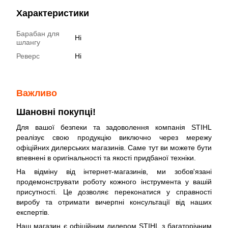
Характеристики
Барабан для
Ні
шлангу
Реверс
Ні
Важливо
Шановні покупці!
Для вашої безпеки та задоволення компанія STIHL
реалізує свою продукцію виключно через мережу
офіційних дилерських магазинів. Саме тут ви можете бути
впевнені в оригінальності та якості придбаної техніки.
На відміну від інтернет-магазинів, ми зобов'язані
продемонструвати роботу кожного інструмента у вашій
присутності. Це дозволяє переконатися у справності
виробу та отримати вичерпні консультації від наших
експертів.
Наш магазин є офіційним дилером STIHL з багаторічним