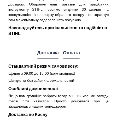
досвідом. Обираючі наш магазин для придбання
інструменту STIHL просимо виділити 30 хвилин на
консультацію та перевірку обраного товару - це гарантує
вам максимальну задоволеність покупкою.
Насолоджуйтесь оригінальністю та надійністю
STIHL
Доставка
Оплата
Стандартний режим самовивозу:
Щодня з 09:00 до 18:00 (крім вихідних)
Швидко та без зайвих формальностей
Особливі домовленості:
Якщо вам зручніше забрати товар в інший час, ми завжди
готові піти назустріч. Просто домовтеся про це
заздалегідь з нашим менеджером.
Доставка по Києву