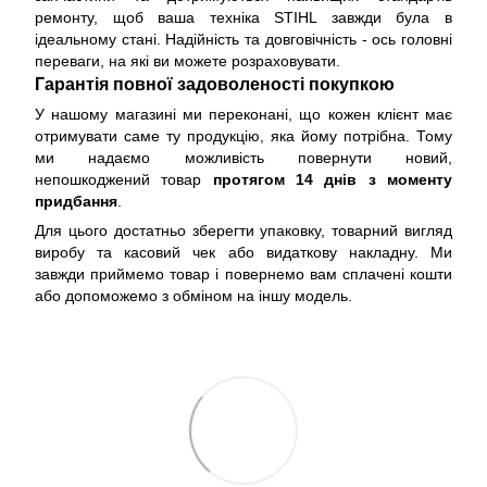
ремонту, щоб ваша техніка STIHL завжди була в
ідеальному стані. Надійність та довговічність - ось головні
переваги, на які ви можете розраховувати.
Гарантія повної задоволеності покупкою
У нашому магазині ми переконані, що кожен клієнт має
отримувати саме ту продукцію, яка йому потрібна. Тому
ми надаємо можливість повернути новий,
непошкоджений товар
протягом 14 днів з моменту
придбання
.
Для цього достатньо зберегти упаковку, товарний вигляд
виробу та касовий чек або видаткову накладну. Ми
завжди приймемо товар і повернемо вам сплачені кошти
або допоможемо з обміном на іншу модель.