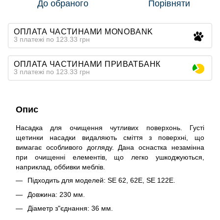
До обраного
Порівняти
ОПЛАТА ЧАСТИНАМИ MONOBANK
3 платежі по 123.33 грн
ОПЛАТА ЧАСТИНАМИ ПРИВАТБАНК
3 платежі по 123.33 грн
Опис
Насадка для очищення чутливих поверхонь. Густі
щетинки насадки видаляють сміття з поверхні, що
вимагає особливого догляду. Дана оснастка незамінна
при очищенні елементів, що легко ушкоджуються,
наприклад, оббивки меблів.
Підходить для моделей: SE 62, 62E, SE 122Е.
Довжина: 230 мм.
Діаметр з"єднання: 36 мм.