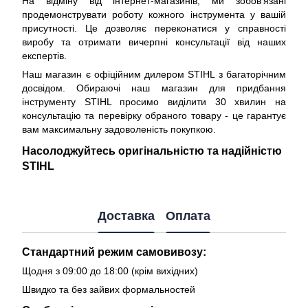
На відміну від інтернет-магазинів, ми зобов'язані
продемонструвати роботу кожного інструмента у вашій
присутності. Це дозволяє переконатися у справності
виробу та отримати вичерпні консультації від наших
експертів.
Наш магазин є офіційним дилером STIHL з багаторічним
досвідом. Обираючі наш магазин для придбання
інструменту STIHL просимо виділити 30 хвилин на
консультацію та перевірку обраного товару - це гарантує
вам максимальну задоволеність покупкою.
Насолоджуйтесь оригінальністю та надійністю
STIHL
Доставка
Оплата
Стандартний режим самовивозу:
Щодня з 09:00 до 18:00 (крім вихідних)
Швидко та без зайвих формальностей