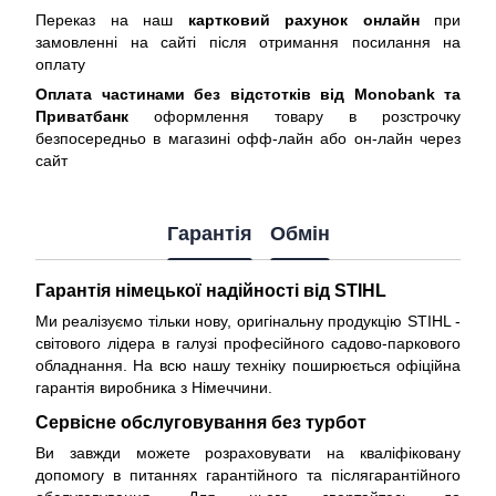
Переказ на наш
картковий рахунок онлайн
при
замовленні на сайті після отримання посилання на
оплату
Оплата частинами без відстотків від Monobank та
Приватбанк
оформлення товару в розстрочку
безпосередньо в магазині офф-лайн або он-лайн через
сайт
Гарантія
Обмін
Гарантія німецької надійності від STIHL
Ми реалізуємо тільки нову, оригінальну продукцію STIHL -
світового лідера в галузі професійного садово-паркового
обладнання. На всю нашу техніку поширюється
офіційна
гарантія виробника з Німеччини
.
Сервісне обслуговування без турбот
Ви завжди можете розраховувати на кваліфіковану
допомогу в питаннях гарантійного та післягарантійного