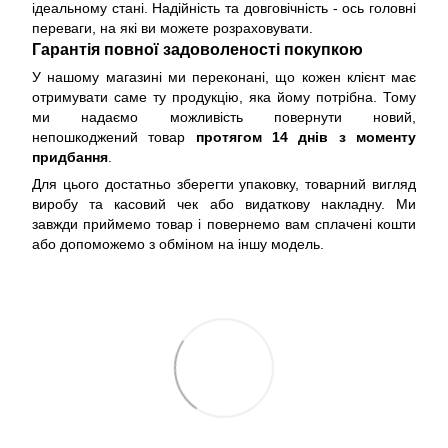
ідеальному стані. Надійність та довговічність - ось головні
переваги, на які ви можете розраховувати.
Гарантія повної задоволеності покупкою
У нашому магазині ми переконані, що кожен клієнт має
отримувати саме ту продукцію, яка йому потрібна. Тому
ми надаємо можливість повернути новий,
непошкоджений товар
протягом 14 днів з моменту
придбання
.
Для цього достатньо зберегти упаковку, товарний вигляд
виробу та касовий чек або видаткову накладну. Ми
завжди приймемо товар і повернемо вам сплачені кошти
або допоможемо з обміном на іншу модель.