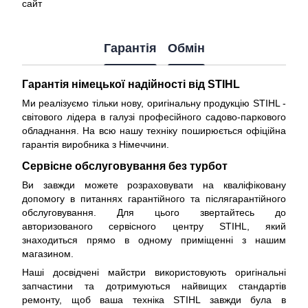
сайт
Гарантія
Обмін
Гарантія німецької надійності від STIHL
Ми реалізуємо тільки нову, оригінальну продукцію STIHL -
світового лідера в галузі професійного садово-паркового
обладнання. На всю нашу техніку поширюється
офіційна
гарантія виробника з Німеччини
.
Сервісне обслуговування без турбот
Ви завжди можете розраховувати на кваліфіковану
допомогу в питаннях гарантійного та післягарантійного
обслуговування. Для цього звертайтесь до
авторизованого сервісного центру STIHL, який
знаходиться прямо в одному приміщенні з нашим
магазином.
Наші досвідчені майстри використовують оригінальні
запчастини та дотримуються найвищих стандартів
ремонту, щоб ваша техніка STIHL завжди була в