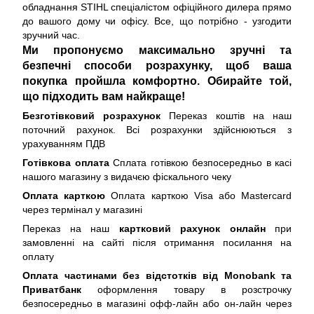
обладнання STIHL спеціалістом офіційного дилера прямо
до вашого дому чи офісу. Все, що потрібно - узгодити
зручний час.
Ми пропонуємо максимально зручні та
безпечні способи розрахунку, щоб ваша
покупка пройшла комфортно. Обирайте той,
що підходить вам найкраще!
Безготівковий розрахунок
Переказ коштів на наш
поточний рахунок. Всі розрахунки здійснюються з
урахуванням ПДВ
Готівкова оплата
Сплата готівкою безпосередньо в касі
нашого магазину з видачєю фіскального чеку
Оплата карткою
Оплата карткою Visa або Mastercard
через термінал у магазині
Переказ на наш
картковий рахунок онлайн
при
замовленні на сайті після отримання посилання на
оплату
Оплата частинами без відстотків від Monobank та
Приватбанк
оформлення товару в розстрочку
безпосередньо в магазині офф-лайн або он-лайн через