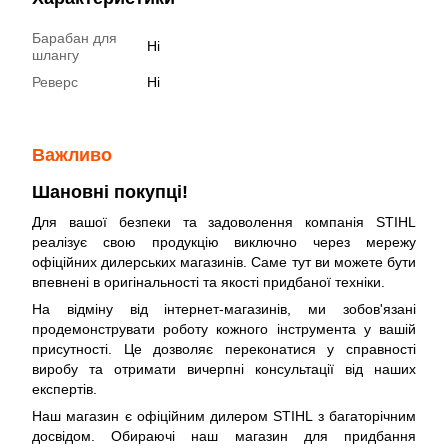
Барабан для
Ні
шлангу
Реверс
Ні
Важливо
Шановні покупці!
Для вашої безпеки та задоволення компанія STIHL
реалізує свою продукцію виключно через мережу
офіційних дилерських магазинів. Саме тут ви можете бути
впевнені в оригінальності та якості придбаної техніки.
На відміну від інтернет-магазинів, ми зобов'язані
продемонструвати роботу кожного інструмента у вашій
присутності. Це дозволяє переконатися у справності
виробу та отримати вичерпні консультації від наших
експертів.
Наш магазин є офіційним дилером STIHL з багаторічним
досвідом. Обираючі наш магазин для придбання