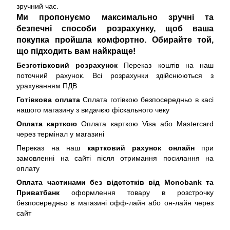
зручний час.
Ми пропонуємо максимально зручні та
безпечні способи розрахунку, щоб ваша
покупка пройшла комфортно. Обирайте той,
що підходить вам найкраще!
Безготівковий розрахунок
Переказ коштів на наш
поточний рахунок. Всі розрахунки здійснюються з
урахуванням ПДВ
Готівкова оплата
Сплата готівкою безпосередньо в касі
нашого магазину з видачєю фіскального чеку
Оплата карткою
Оплата карткою Visa або Mastercard
через термінал у магазині
Переказ на наш
картковий рахунок онлайн
при
замовленні на сайті після отримання посилання на
оплату
Оплата частинами без відстотків від Monobank та
Приватбанк
оформлення товару в розстрочку
безпосередньо в магазині офф-лайн або он-лайн через
сайт