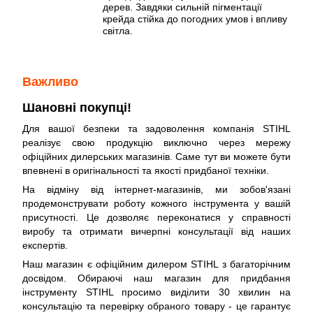
дерев. Завдяки сильній пігментації
крейда стійка до погодних умов і впливу
світла.
Важливо
Шановні покупці!
Для вашої безпеки та задоволення компанія STIHL
реалізує свою продукцію виключно через мережу
офіційних дилерських магазинів. Саме тут ви можете бути
впевнені в оригінальності та якості придбаної техніки.
На відміну від інтернет-магазинів, ми зобов'язані
продемонструвати роботу кожного інструмента у вашій
присутності. Це дозволяє переконатися у справності
виробу та отримати вичерпні консультації від наших
експертів.
Наш магазин є офіційним дилером STIHL з багаторічним
досвідом. Обираючі наш магазин для придбання
інструменту STIHL просимо виділити 30 хвилин на
консультацію та перевірку обраного товару - це гарантує