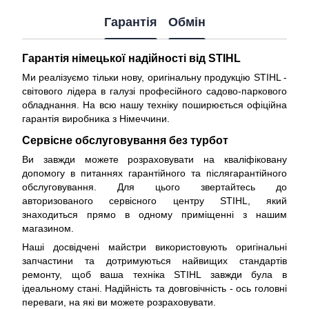
Гарантія
Обмін
Гарантія німецької надійності від STIHL
Ми реалізуємо тільки нову, оригінальну продукцію STIHL -
світового лідера в галузі професійного садово-паркового
обладнання. На всю нашу техніку поширюється
офіційна
гарантія виробника з Німеччини
.
Сервісне обслуговування без турбот
Ви завжди можете розраховувати на кваліфіковану
допомогу в питаннях гарантійного та післягарантійного
обслуговування. Для цього звертайтесь до
авторизованого сервісного центру STIHL, який
знаходиться прямо в одному приміщенні з нашим
магазином.
Наші досвідчені майстри використовують оригінальні
запчастини та дотримуються найвищих стандартів
ремонту, щоб ваша техніка STIHL завжди була в
ідеальному стані. Надійність та довговічність - ось головні
переваги, на які ви можете розраховувати.