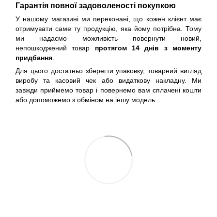
Гарантія повної задоволеності покупкою
У нашому магазині ми переконані, що кожен клієнт має
отримувати саме ту продукцію, яка йому потрібна. Тому
ми надаємо можливість повернути новий,
непошкоджений товар
протягом 14 днів з моменту
придбання
.
Для цього достатньо зберегти упаковку, товарний вигляд
виробу та касовий чек або видаткову накладну. Ми
завжди приймемо товар і повернемо вам сплачені кошти
або допоможемо з обміном на іншу модель.