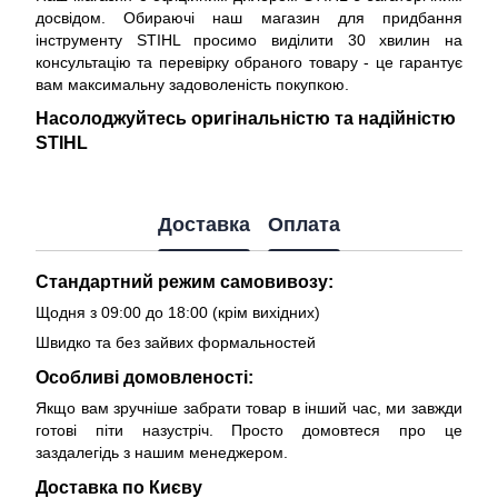
досвідом. Обираючі наш магазин для придбання
інструменту STIHL просимо виділити 30 хвилин на
консультацію та перевірку обраного товару - це гарантує
вам максимальну задоволеність покупкою.
Насолоджуйтесь оригінальністю та надійністю
STIHL
Доставка
Оплата
Стандартний режим самовивозу:
Щодня з 09:00 до 18:00 (крім вихідних)
Швидко та без зайвих формальностей
Особливі домовленості:
Якщо вам зручніше забрати товар в інший час, ми завжди
готові піти назустріч. Просто домовтеся про це
заздалегідь з нашим менеджером.
Доставка по Києву