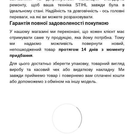
ремонту, щоб ваша техніка STIHL завжди була в
ідеальному стані. Надійність та довговічність - ось головні
переваги, на які ви можете розраховувати.
Гарантія повної задоволеності покупкою
У нашому магазині ми переконані, що кожен клієнт має
отримувати саме ту продукцію, яка йому потрібна. Тому
ми надаємо можливість повернути новий,
непошкоджений товар
протягом 14 днів з моменту
придбання
.
Для цього достатньо зберегти упаковку, товарний вигляд
виробу та касовий чек або видаткову накладну. Ми
завжди приймемо товар і повернемо вам сплачені кошти
або допоможемо з обміном на іншу модель.