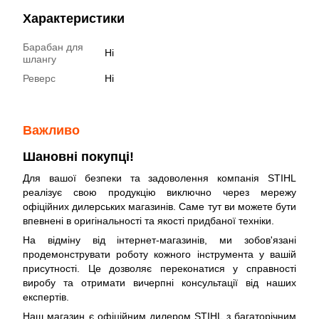
Характеристики
Барабан для
Ні
шлангу
Реверс
Ні
Важливо
Шановні покупці!
Для вашої безпеки та задоволення компанія STIHL
реалізує свою продукцію виключно через мережу
офіційних дилерських магазинів. Саме тут ви можете бути
впевнені в оригінальності та якості придбаної техніки.
На відміну від інтернет-магазинів, ми зобов'язані
продемонструвати роботу кожного інструмента у вашій
присутності. Це дозволяє переконатися у справності
виробу та отримати вичерпні консультації від наших
експертів.
Наш магазин є офіційним дилером STIHL з багаторічним