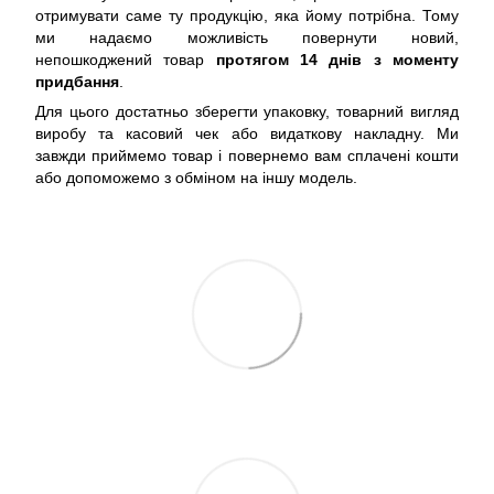
отримувати саме ту продукцію, яка йому потрібна. Тому
ми надаємо можливість повернути новий,
непошкоджений товар
протягом 14 днів з моменту
придбання
.
Для цього достатньо зберегти упаковку, товарний вигляд
виробу та касовий чек або видаткову накладну. Ми
завжди приймемо товар і повернемо вам сплачені кошти
або допоможемо з обміном на іншу модель.