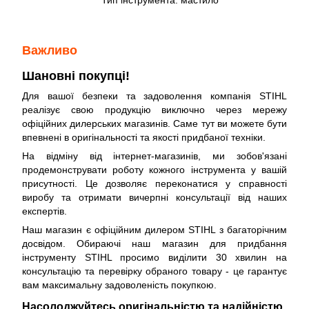
Важливо
Шановні покупці!
Для вашої безпеки та задоволення компанія STIHL
реалізує свою продукцію виключно через мережу
офіційних дилерських магазинів. Саме тут ви можете бути
впевнені в оригінальності та якості придбаної техніки.
На відміну від інтернет-магазинів, ми зобов'язані
продемонструвати роботу кожного інструмента у вашій
присутності. Це дозволяє переконатися у справності
виробу та отримати вичерпні консультації від наших
експертів.
Наш магазин є офіційним дилером STIHL з багаторічним
досвідом. Обираючі наш магазин для придбання
інструменту STIHL просимо виділити 30 хвилин на
консультацію та перевірку обраного товару - це гарантує
вам максимальну задоволеність покупкою.
Насолоджуйтесь оригінальністю та надійністю