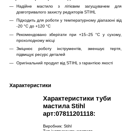
Надійне мастило з літієвим загущувачем для
довготривалого захисту редукторів STIHL
Підходить для роботи у температурному діапазоні від
-20 °C до +120 °C
Рекомендовано зберігати при +15–25 °C у сухому,
прохолодному місці
Зміцнює роботу інструментів, зменшує тертя,
підвищує ресурс деталей
Оригінальний продукт від STIHL з гарантією якості
Характеристики
Характеристики туби
мастила Stihl
арт:07811201118:
Виробник: Stihl
Тип інструмента: мастило