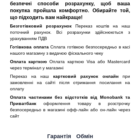
безпечні способи розрахунку, щоб ваша
покупка пройшла комфортно. Обирайте той,
що підходить вам найкраще!
Безготівковий розрахунок
Переказ коштів на наш
поточний рахунок. Всі розрахунки здійснюються з
урахуванням ПДВ
Готівкова оплата
Сплата готівкою безпосередньо в касі
нашого магазину з видачєю фіскального чеку
Оплата карткою
Оплата карткою Visa або Mastercard
через термінал у магазині
Переказ на наш
картковий рахунок онлайн
при
замовленні на сайті після отримання посилання на
оплату
Оплата частинами без відстотків від Monobank та
Приватбанк
оформлення товару в розстрочку
безпосередньо в магазині офф-лайн або он-лайн через
сайт
Гарантія
Обмін