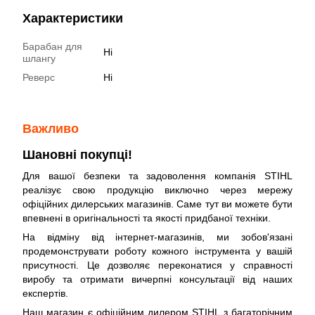
Характеристики
Барабан для
Ні
шлангу
Реверс
Ні
Важливо
Шановні покупці!
Для вашої безпеки та задоволення компанія STIHL
реалізує свою продукцію виключно через мережу
офіційних дилерських магазинів. Саме тут ви можете бути
впевнені в оригінальності та якості придбаної техніки.
На відміну від інтернет-магазинів, ми зобов'язані
продемонструвати роботу кожного інструмента у вашій
присутності. Це дозволяє переконатися у справності
виробу та отримати вичерпні консультації від наших
експертів.
Наш магазин є офіційним дилером STIHL з багаторічним