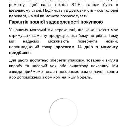
ремонту, щоб ваша техніка STIHL завжди була в
ідеальному стані. Надійність та довговічність - ось головні
переваги, на які ви можете розраховувати.
Гарантія повної задоволеності покупкою
У нашому магазині ми переконані, що кожен клієнт має
отримувати саме ту продукцію, яка йому потрібна. Тому
ми надаємо можливість повернути новий,
непошкоджений товар
протягом 14 днів з моменту
придбання
.
Для цього достатньо зберегти упаковку, товарний вигляд
виробу та касовий чек або видаткову накладну. Ми
завжди приймемо товар і повернемо вам сплачені кошти
або допоможемо з обміном на іншу модель.