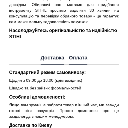
досвідом. Обираючі наш магазин для придбання
інструменту STIHL просимо виділити 30 хвилин на
консультацію та перевірку обраного товару - це гарантує
вам максимальну задоволеність покупкою.
Насолоджуйтесь оригінальністю та надійністю
STIHL
Доставка
Оплата
Стандартний режим самовивозу:
Щодня з 09:00 до 18:00 (крім вихідних)
Швидко та без зайвих формальностей
Особливі домовленості:
Якщо вам зручніше забрати товар в інший час, ми завжди
готові піти назустріч. Просто домовтеся про це
заздалегідь з нашим менеджером.
Доставка по Києву