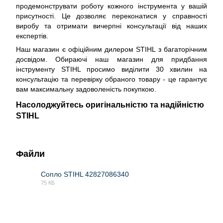
продемонструвати роботу кожного інструмента у вашій
присутності. Це дозволяє переконатися у справності
виробу та отримати вичерпні консультації від наших
експертів.
Наш магазин є офіційним дилером STIHL з багаторічним
досвідом. Обираючі наш магазин для придбання
інструменту STIHL просимо виділити 30 хвилин на
консультацію та перевірку обраного товару - це гарантує
вам максимальну задоволеність покупкою.
Насолоджуйтесь оригінальністю та надійністю
STIHL
Файли
Сопло STIHL 42827086340
75 КБ
PDF