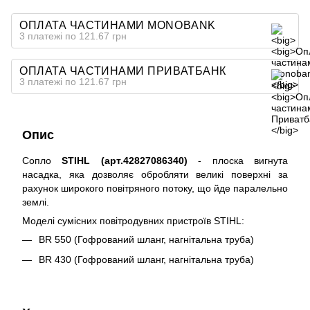
ОПЛАТА ЧАСТИНАМИ MONOBANK
3 платежі по 121.67 грн
ОПЛАТА ЧАСТИНАМИ ПРИВАТБАНК
3 платежі по 121.67 грн
Опис
Сопло
STIHL (арт.42827086340)
- плоска вигнута
насадка, яка дозволяє обробляти великі поверхні за
рахунок широкого повітряного потоку, що йде паралельно
землі.
Моделі сумісних повітродувних пристроїв STIHL:
BR 550 (Гофрований шланг, нагнітальна труба)
BR 430 (Гофрований шланг, нагнітальна труба)