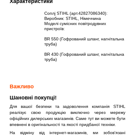
Характеристики
Cоплj STIHL (арт.42827086340):
Виробник: STIHL, Німеччина
Моделі сумісних повітродувних
пристроїв:
BR 550 (Гофрований шланг, нагнітальна
труба)
BR 430 (Гофрований шланг, нагнітальна
труба)
Важливо
Шановні покупці!
Для вашої безпеки та задоволення компанія STIHL
реалізує свою продукцію виключно через мережу
офіційних дилерських магазинів. Саме тут ви можете бути
впевнені в оригінальності та якості придбаної техніки.
На відміну від інтернет-магазинів, ми зобов'язані