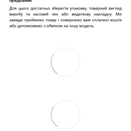
придбання
.
Для цього достатньо зберегти упаковку, товарний вигляд
виробу та касовий чек або видаткову накладну. Ми
завжди приймемо товар і повернемо вам сплачені кошти
або допоможемо з обміном на іншу модель.