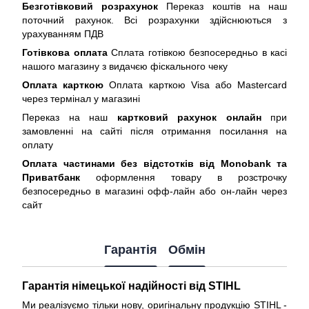
Безготівковий розрахунок
Переказ коштів на наш
поточний рахунок. Всі розрахунки здійснюються з
урахуванням ПДВ
Готівкова оплата
Сплата готівкою безпосередньо в касі
нашого магазину з видачєю фіскального чеку
Оплата карткою
Оплата карткою Visa або Mastercard
через термінал у магазині
Переказ на наш
картковий рахунок онлайн
при
замовленні на сайті після отримання посилання на
оплату
Оплата частинами без відстотків від Monobank та
Приватбанк
оформлення товару в розстрочку
безпосередньо в магазині офф-лайн або он-лайн через
сайт
Гарантія
Обмін
Гарантія німецької надійності від STIHL
Ми реалізуємо тільки нову, оригінальну продукцію STIHL -