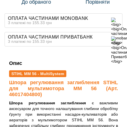
До обраного
Порівняти
ОПЛАТА ЧАСТИНАМИ MONOBANK
3 платежі по 155.33 грн
ОПЛАТА ЧАСТИНАМИ ПРИВАТБАНК
3 платежі по 155.33 грн
Опис
STIHL MM 56 - MultiSystem
Шпора регулювання заглиблення STIHL
для мультимотора ММ 56 (Арт.
46017404800)
Шпора регулювання заглиблення
є важливим
аксесуаром для точного налаштування глибини обробітку
ґрунту при використанні насадок-культиваторів або
аераторів з мультимотором STIHL MM 56. Вона
забезпечує стабільну глибину проникнення інструменту в