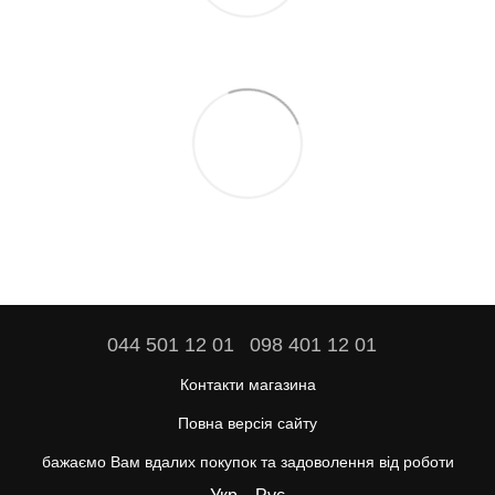
044 501 12 01
098 401 12 01
Контакти магазина
Повна версія сайту
бажаємо Вам вдалих покупок та задоволення від роботи