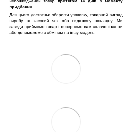
непошкоджений товар
протягом 14 днів з моменту
придбання
.
Для цього достатньо зберегти упаковку, товарний вигляд
виробу та касовий чек або видаткову накладну. Ми
завжди приймемо товар і повернемо вам сплачені кошти
або допоможемо з обміном на іншу модель.