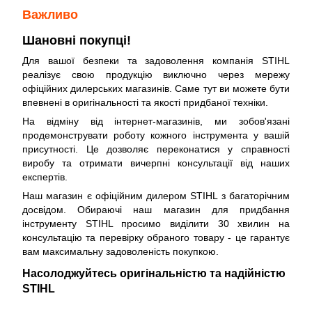
Важливо
Шановні покупці!
Для вашої безпеки та задоволення компанія STIHL
реалізує свою продукцію виключно через мережу
офіційних дилерських магазинів. Саме тут ви можете бути
впевнені в оригінальності та якості придбаної техніки.
На відміну від інтернет-магазинів, ми зобов'язані
продемонструвати роботу кожного інструмента у вашій
присутності. Це дозволяє переконатися у справності
виробу та отримати вичерпні консультації від наших
експертів.
Наш магазин є офіційним дилером STIHL з багаторічним
досвідом. Обираючі наш магазин для придбання
інструменту STIHL просимо виділити 30 хвилин на
консультацію та перевірку обраного товару - це гарантує
вам максимальну задоволеність покупкою.
Насолоджуйтесь оригінальністю та надійністю
STIHL