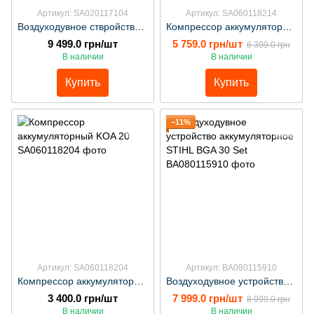
Артикул: SA020117104
Артикул: SA060118214
Воздуходувное ствройство аккумуляторное STIHL SHA 56 без аккумулятора и ЗП
Компрессор аккумуляторный KOA 20 Set
9 499.0 грн/шт
5 759.0 грн/шт
6 399.0 грн
В наличии
В наличии
Купить
Купить
−11%
Артикул: SA060118204
Артикул: ВА080115910
Компрессор аккумуляторный KOA 20
Воздуходувное устройство аккумуляторное STIHL BGA 30 Set
3 400.0 грн/шт
7 999.0 грн/шт
8 999.0 грн
В наличии
В наличии