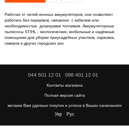
Работая от литий-ионных аккумуляторов, они позволяют
работать без перерівов, связанніх с кабелем или
необнодимостью дозаправки топливом. Аккумуляторные
пылесосы STIHL - экологические, мобильные и надёжные
помощники для уборки приусадебных участков, парковок,
скверов и других городских зон.
044 501 12 01
098 401 12 01
Контакты магазина
Полная версия сайта
желаем Вам удачных покупок и успеха в Ваших начинаниях
Укр
Рус