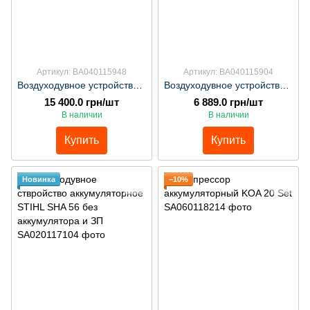
Артикул: BA040115948
Артикул: BA040115904
Воздуходувное устройство аккумуляторное STIHL BGA 60 Set
Воздуходувное устройство аккумуляторное STIHL BGA 60 без аккумулятора и ЗП
15 400.0 грн/шт
6 889.0 грн/шт
В наличии
В наличии
Купить
Купить
Новинка
−10%