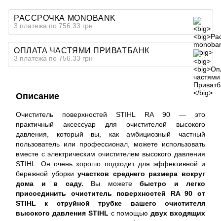
РАССРОЧКА MONOBANK
3 платежа по 756.33 грн
ОПЛАТА ЧАСТЯМИ ПРИВАТБАНК
3 платежа по 756.33 грн
Описание
Очиститель поверхностей STIHL RA 90 — это
практичный аксессуар для очистителей высокого
давления, который вы, как амбициозный частный
пользователь или профессионал, можете использовать
вместе с электрическим очистителем высокого давления
STIHL. Он очень хорошо подходит для эффективной и
бережной уборки
участков среднего размера вокруг
дома и в саду.
Вы можете
быстро и легко
присоединить очиститель поверхностей RA 90 от
STIHL к струйной трубке вашего очистителя
высокого давления STIHL
с помощью
двух входящих