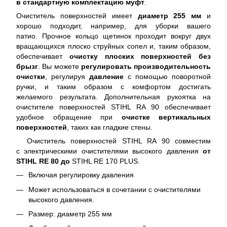
в стандартную комплектацию муфт
.
Очиститель поверхностей имеет
диаметр 255 мм
и
хорошо подходит, например, для уборки вашего
патио. Прочное кольцо щетинок проходит вокруг двух
вращающихся плоско струйных сопел и, таким образом,
обеспечивает
очистку плоских поверхностей без
брызг
. Вы можете
регулировать производительность
очистки
, регулируя
давление
с помощью поворотной
ручки, и таким образом с комфортом достигать
желаемого результата. Дополнительная рукоятка на
очистителе поверхностей STIHL RA 90 обеспечивает
удобное обращение при
очистке вертикальных
поверхностей
, таких как гладкие стены.
Очиститель поверхностей STIHL RA 90 совместим
с электрическими очистителями высокого давления
от
STIHL RE 80 до
STIHL RE 170 PLUS.
Включая регулировку давления
Может использоваться в сочетании с очистителями
высокого давления.
Размер: диаметр 255 мм