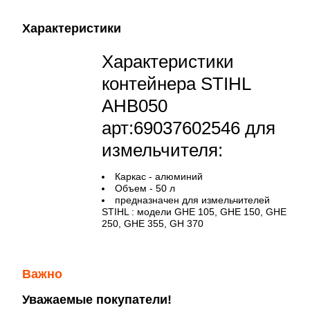
Характеристики
Характеристики
контейнера STIHL
AHB050
арт:69037602546 для
измельчителя:
Каркас - алюминий
Объем - 50 л
предназначен для измельчителей
STIHL : модели GHE 105, GHE 150, GHE
250, GHE 355, GH 370
Важно
Уважаемые покупатели!