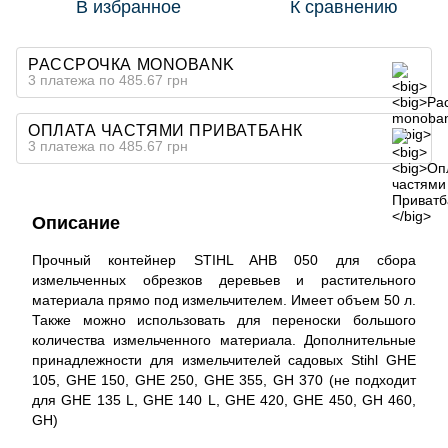
В избранное
К сравнению
РАССРОЧКА MONOBANK
3 платежа по 485.67 грн
ОПЛАТА ЧАСТЯМИ ПРИВАТБАНК
3 платежа по 485.67 грн
Описание
Прочный контейнер STIHL AHB 050 для сбора
измельченных обрезков деревьев и растительного
материала прямо под измельчителем. Имеет объем 50 л.
Также можно использовать для переноски большого
количества измельченного материала. Дополнительные
принадлежности для измельчителей садовых Stihl GHE
105, GHE 150, GHE 250, GHE 355, GH 370 (не подходит
для GHE 135 L, GHE 140 L, GHE 420, GHE 450, GH 460,
GH)