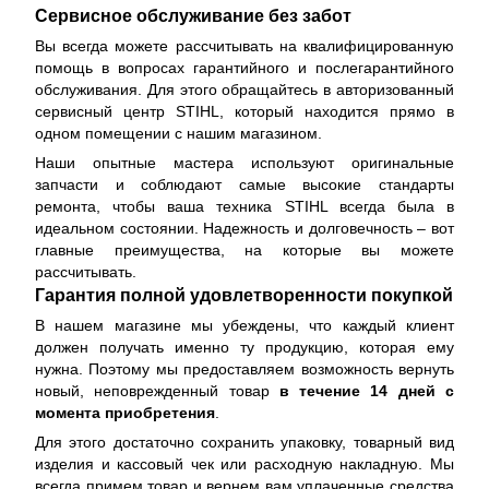
Сервисное обслуживание без забот
Вы всегда можете рассчитывать на квалифицированную
помощь в вопросах гарантийного и послегарантийного
обслуживания. Для этого обращайтесь в авторизованный
сервисный центр STIHL, который находится прямо в
одном помещении с нашим магазином.
Наши опытные мастера используют оригинальные
запчасти и соблюдают самые высокие стандарты
ремонта, чтобы ваша техника STIHL всегда была в
идеальном состоянии. Надежность и долговечность – вот
главные преимущества, на которые вы можете
рассчитывать.
Гарантия полной удовлетворенности покупкой
В нашем магазине мы убеждены, что каждый клиент
должен получать именно ту продукцию, которая ему
нужна. Поэтому мы предоставляем возможность вернуть
новый, неповрежденный товар
в течение 14 дней с
момента приобретения
.
Для этого достаточно сохранить упаковку, товарный вид
изделия и кассовый чек или расходную накладную. Мы
всегда примем товар и вернем вам уплаченные средства