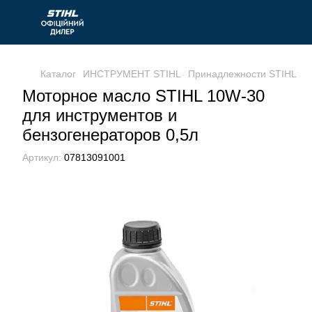
Каталог
ИНСТРУМЕНТ STIHL
Принадлежности STIHL
С
Моторное масло STIHL 10W-30
для инструментов и
бензогенераторов 0,5л
Артикул:
07813091001