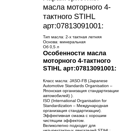
масла моторного 4-
тактного STIHL
арт:07813091001:
Тип масла: 2-х тактная летняя
Основа: минеральная
Об 0,5 л
Особенности масла
моторного 4-тактного
STIHL арт:07813091001:
Класс масла: JASO-FB (Japanese
Automotive Standards Organisation –
Японская организация стандартизации
автомобилей) ).
ISO (International Organisation for
Standardization – Международная
организация стандартизации).
Эффективная смазка с хорошим
чистящим эффектом.
Великолепно подходит для
четырехтактных двигателей STIHL: