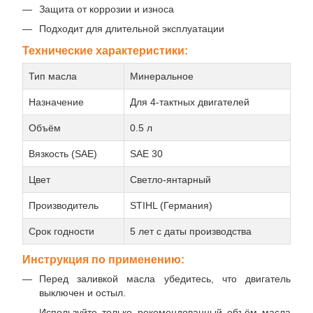
Защита от коррозии и износа
Подходит для длительной эксплуатации
Технические характеристики:
Тип масла
Минеральное
Назначение
Для 4-тактных двигателей
Объём
0.5 л
Вязкость (SAE)
SAE 30
Цвет
Светло-янтарный
Производитель
STIHL (Германия)
Срок годности
5 лет с даты производства
Инструкция по применению:
Перед заливкой масла убедитесь, что двигатель
выключен и остыл.
Используйте только рекомендованный объём масла