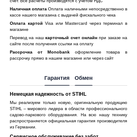
счет. Все расчеты производятся с учетом НДС
Наличная оплата
Оплата наличными непосредственно в
кассе нашего магазина с выдачей фискального чека
Оплата картой
Visa или Mastercard через терминал в
магазине
Перевод на наш
карточный счет онлайн
при заказе на
сайте после получения ссылки на оплату
Рассрочка от Monobank
оформление товара в
рассрочку прямо в нашем магазине или через сайт
Гарантия
Обмен
Немецкая надежность от STIHL
Мы реализуем только новую, оригинальную продукцию
STIHL – мирового лидера в области профессионального
садово-паркового оборудования. На всю нашу технику
распространяется
официальная гарантия производителя
из Германии.
Сервисное обслуживание без забот