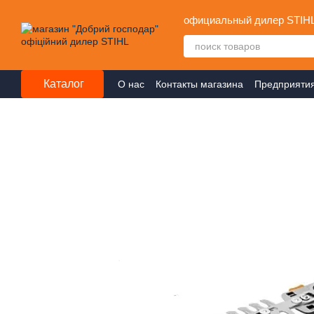
Перейти к основному контенту
официальный дилер STIH
Каталог
О нас
Контакты магазина
Предприяти