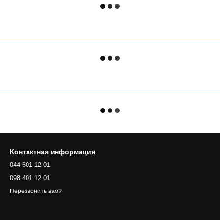
Контактная информация
044 501 12 01
098 401 12 01
Перезвонить вам?