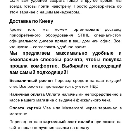
Если вам удобнее забрать товар в другое время, мы
всегда готовы пойти навстречу. Просто договоритесь об
этом заранее с нашим менеджером.
Доставка по Киеву
Кроме того, мы можем организовать доставку
приобретенного оборудования STIHL специалистом
официального дилера прямо в ваш дом или офис. Все,
что нужно – согласовать удобное время.
Мы предлагаем максимально удобные и
безопасные способы расчета, чтобы покупка
прошла комфортно. Выбирайте подходящий
вам самый подходящий!
Безналичный расчет
Перевод средств на наш текущий
счет. Все расчеты производятся с учетом НДС
Наличная оплата
Оплата наличными непосредственно в
кассе нашего магазина с выдачей фискального чека
Оплата картой
Visa или Mastercard через терминал в
магазине
Перевод на наш
карточный счет онлайн
при заказе на
сайте после получения ссылки на оплату