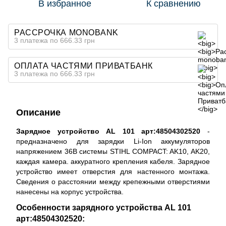
В избранное
К сравнению
РАССРОЧКА MONOBANK
3 платежа по 666.33 грн
ОПЛАТА ЧАСТЯМИ ПРИВАТБАНК
3 платежа по 666.33 грн
Описание
Зарядное устройство AL 101 арт:48504302520
-
предназначено для зарядки Li-Ion аккумуляторов
напряжением 36B системы STIHL COMPACT: AK10, AK20,
каждая камера. аккуратного крепления кабеля. Зарядное
устройство имеет отверстия для настенного монтажа.
Сведения о расстоянии между крепежными отверстиями
нанесены на корпус устройства.
Особенности зарядного устройства AL 101
арт:48504302520: