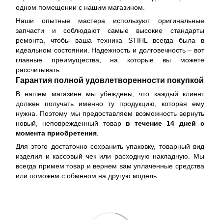
одном помещении с нашим магазином.
Наши опытные мастера используют оригинальные
запчасти и соблюдают самые высокие стандарты
ремонта, чтобы ваша техника STIHL всегда была в
идеальном состоянии. Надежность и долговечность – вот
главные преимущества, на которые вы можете
рассчитывать.
Гарантия полной удовлетворенности покупкой
В нашем магазине мы убеждены, что каждый клиент
должен получать именно ту продукцию, которая ему
нужна. Поэтому мы предоставляем возможность вернуть
новый, неповрежденный товар
в течение 14 дней с
момента приобретения
.
Для этого достаточно сохранить упаковку, товарный вид
изделия и кассовый чек или расходную накладную. Мы
всегда примем товар и вернем вам уплаченные средства
или поможем с обменом на другую модель.