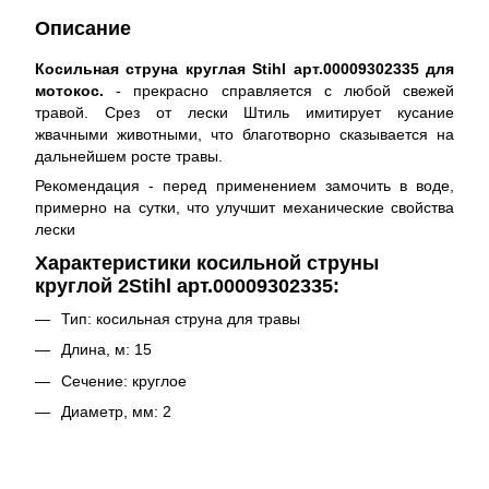
Описание
Косильная струна круглая Stihl арт.00009302335 для
мотокос.
- прекрасно справляется с любой свежей
травой. Срез от лески Штиль имитирует кусание
жвачными животными, что благотворно сказывается на
дальнейшем росте травы.
Рекомендация - перед применением замочить в воде,
примерно на сутки, что улучшит механические свойства
лески
Характеристики косильной струны
круглой 2Stihl арт.00009302335:
Тип: косильная струна для травы
Длина, м: 15
Сечение: круглое
Диаметр, мм: 2