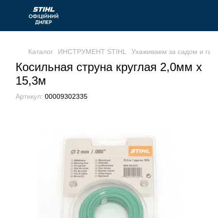
Каталог
ИНСТРУМЕНТ STIHL
Ухаживаем за садом и газ
Косильная струна круглая 2,0мм х
15,3м
Артикул:
00009302335